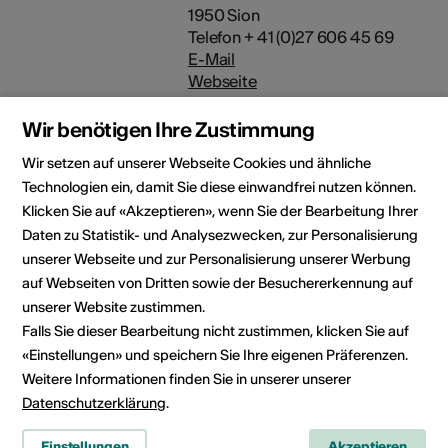
1950 Sion
Telefon + 41 (0)27 606 45 69
E-Mail
Webseite
Wir benötigen Ihre Zustimmung
Wir setzen auf unserer Webseite Cookies und ähnliche
Technologien ein, damit Sie diese einwandfrei nutzen können.
Rubrik
Kulturbereich
Klicken Sie auf «Akzeptieren», wenn Sie der Bearbeitung Ihrer
Bühnenkunst, Bildende Kunst
Daten zu Statistik- und Analysezwecken, zur Personalisierung
Kategorie
unserer Webseite und zur Personalisierung unserer Werbung
Wettbewerbe /
auf Webseiten von Dritten sowie der Besuchererkennung auf
Ausschreibungen
unserer Website zustimmen.
Falls Sie dieser Bearbeitung nicht zustimmen, klicken Sie auf
«Einstellungen» und speichern Sie Ihre eigenen Präferenzen.
Weitere Informationen finden Sie in unserer unserer
Datenschutzerklärung
.
News teilen
Einstellungen
Akzeptieren