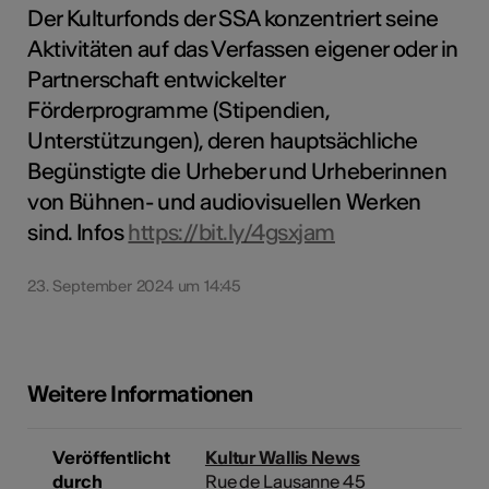
Der Kulturfonds der SSA konzentriert seine
Aktivitäten auf das Verfassen eigener oder in
Partnerschaft entwickelter
Förderprogramme (Stipendien,
Unterstützungen), deren hauptsächliche
Begünstigte die Urheber und Urheberinnen
von Bühnen- und audiovisuellen Werken
sind. Infos
https://bit.ly/4gsxjam
23. September 2024 um 14:45
Weitere Informationen
Veröffentlicht
Kultur Wallis News
durch
Rue de Lausanne 45