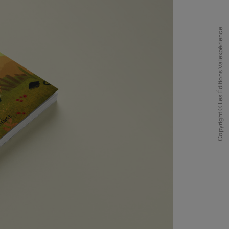
Copyright © Les Éditions Valexpérience