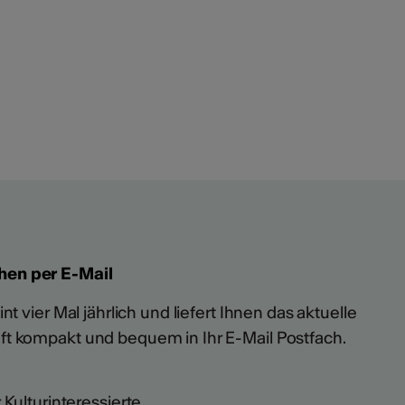
hen per E-Mail
t vier Mal jährlich und liefert Ihnen das aktuelle
ft kompakt und bequem in Ihr E-Mail Postfach.
 Kulturinteressierte