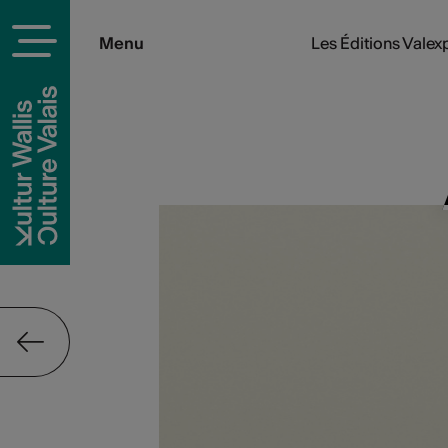
Menu
Les Éditions Valex