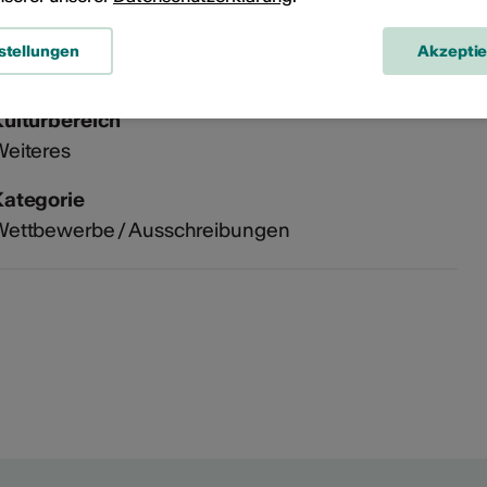
stellungen
Akzepti
Kulturbereich
Weiteres
Kategorie
Wettbewerbe / Ausschreibungen