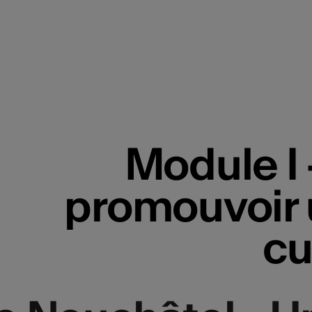
Module I 
promouvoir u
cu