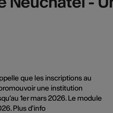
e Neuchâtel - U
ppelle que les inscriptions au
promouvoir une institution
usqu’au 1er mars 2026. Le module
026. Plus d'info