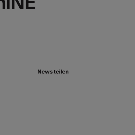
niNE
News teilen