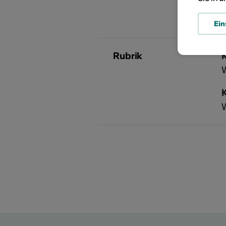
Ein
Rubrik