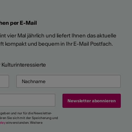
hen per E-Mail
t vier Mal jährlich und liefert Ihnen das aktuelle
ft kompakt und bequem in Ihr E-Mail Postfach.
 Kulturinteressierte
egeben und nur für die Newsletter-
ären Sie sich mit der Speicherung und
eley
einverstanden. Weitere