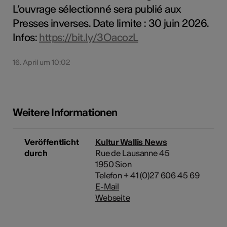
L’ouvrage sélectionné sera publié aux
Presses inverses. Date limite : 30 juin 2026.
Infos:
https://bit.ly/3OacozL
16. April um 10:02
Weitere Informationen
Veröffentlicht
Kultur Wallis News
durch
Rue de Lausanne 45
1950 Sion
Telefon + 41 (0)27 606 45 69
E-Mail
Webseite