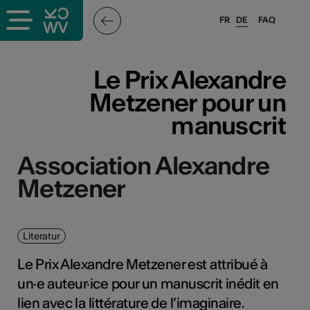
FR
DE
FAQ
Le Prix Alexandre
Metzener pour un
manuscrit
Association Alexandre
Metzener
Literatur
Le Prix Alexandre Metzener est attribué à
un·e auteur·ice pour un manuscrit inédit en
lien avec la littérature de l’imaginaire.