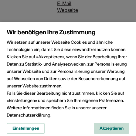
E-Mail
Webseite
Wir benötigen Ihre Zustimmung
Wir setzen auf unserer Webseite Cookies und ähnliche
Rubrik
Kulturbereich
Technologien ein, damit Sie diese einwandfrei nutzen können.
Musik
Klicken Sie auf «Akzeptieren», wenn Sie der Bearbeitung Ihrer
Kategorie
Daten zu Statistik- und Analysezwecken, zur Personalisierung
Wettbewerbe /
unserer Webseite und zur Personalisierung unserer Werbung
Ausschreibungen
auf Webseiten von Dritten sowie der Besuchererkennung auf
unserer Website zustimmen.
Falls Sie dieser Bearbeitung nicht zustimmen, klicken Sie auf
«Einstellungen» und speichern Sie Ihre eigenen Präferenzen.
Weitere Informationen finden Sie in unserer unserer
News teilen
Datenschutzerklärung
.
Einstellungen
Akzeptieren