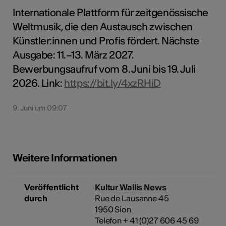
Internationale Plattform für zeitgenössische
Weltmusik, die den Austausch zwischen
Künstler:innen und Profis fördert. Nächste
Ausgabe: 11.–13. März 2027.
Bewerbungsaufruf vom 8. Juni bis 19. Juli
2026. Link:
https://bit.ly/4xzRHiD
9. Juni um 09:07
Weitere Informationen
Veröffentlicht
Kultur Wallis News
durch
Rue de Lausanne 45
1950 Sion
Telefon + 41 (0)27 606 45 69