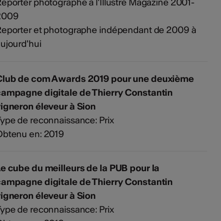
eporter photographe à l'Illustré Magazine 2001-
2009
eporter et photographe indépendant de 2009 à
ujourd'hui
Club de com Awards 2019 pour une deuxième
campagne digitale de Thierry Constantin
igneron éleveur à Sion
ype de reconnaissance: Prix
Obtenu en: 2019
e cube du meilleurs de la PUB pour la
campagne digitale de Thierry Constantin
igneron éleveur à Sion
ype de reconnaissance: Prix