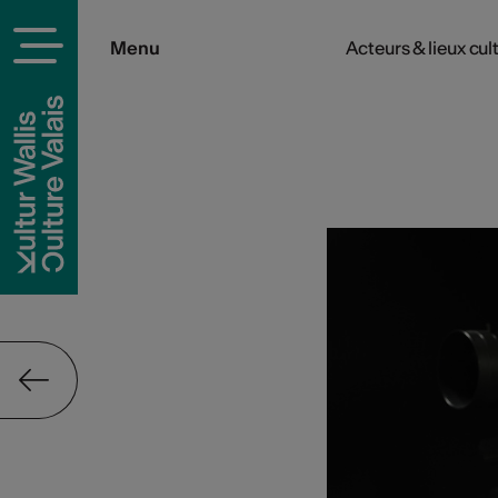
Menu
Acteurs & lieux cul
rels