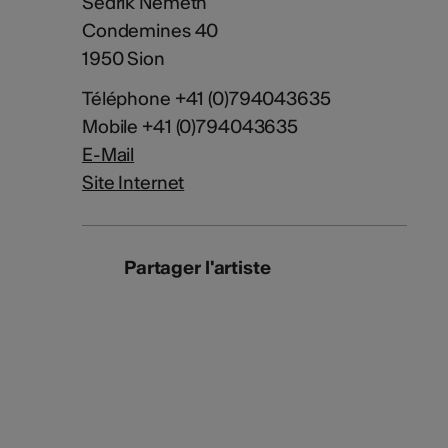
Sedrik Nemeth
Condemines 40
1950 Sion
Téléphone +41 (0)794043635
Mobile +41 (0)794043635
E-Mail
Site Internet
Partager l'artiste