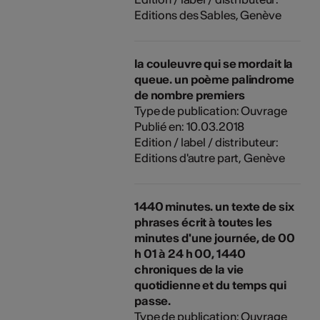
Editions des Sables, Genève
la couleuvre qui se mordait la
queue. un poème palindrome
de nombre premiers
Type de publication: Ouvrage
Publié en: 10.03.2018
Edition / label / distributeur:
Editions d'autre part, Genève
1440 minutes. un texte de six
phrases écrit à toutes les
minutes d'une journée, de 00
h 01 à 24 h 00, 1440
chroniques de la vie
quotidienne et du temps qui
passe.
Type de publication: Ouvrage