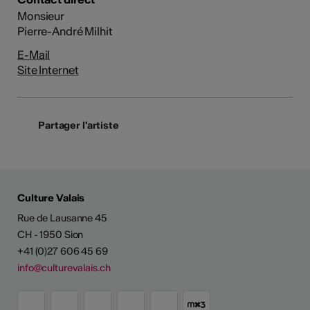
Monsieur
Pierre-André Milhit
E-Mail
Site Internet
Partager l'artiste
Culture Valais
Rue de Lausanne 45
CH - 1950 Sion
+41 (0)27 606 45 69
info@culturevalais.ch