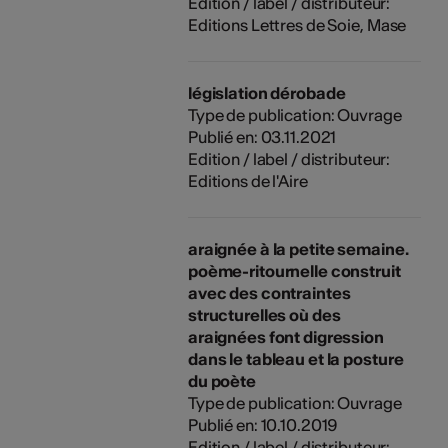
Edition / label / distributeur:
Editions Lettres de Soie, Mase
législation dérobade
Type de publication: Ouvrage
Publié en: 03.11.2021
Edition / label / distributeur:
Editions de l'Aire
araignée à la petite semaine.
poème-ritournelle construit
avec des contraintes
structurelles où des
araignées font digression
dans le tableau et la posture
du poète
Type de publication: Ouvrage
Publié en: 10.10.2019
Edition / label / distributeur: