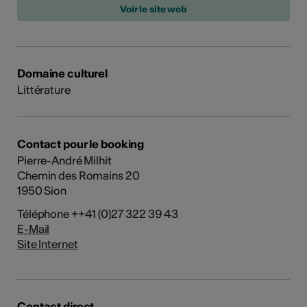
Domaine culturel
Littérature
Contact pour le booking
Pierre-André Milhit
Chemin des Romains 20
1950 Sion
Téléphone ++41 (0)27 322 39 43
E-Mail
Site Internet
Contact direct