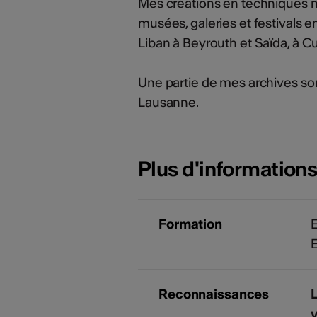
Mes créations en techniques mi
musées, galeries et festivals 
Liban à Beyrouth et Saïda, à 
Une partie de mes archives so
Lausanne.
Plus d'information
Formation
E
E
Reconnaissances
L
v