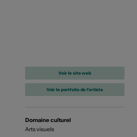
Voir le portfolio de l'artiste
Domaine culturel
Arts visuels