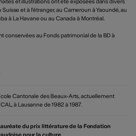
xtes et illustrations ont été exposées dans divers
en Suisse et à l'étranger, au Cameroun à Yaoundé, au
Cuba à La Havane ou au Canada à Montréal.
nt conservées au Fonds patrimonial de la BD à
s
cole Cantonale des Beaux-Arts, actuellement
CAL, à Lausanne de 1982 à 1987.
auréate du prix littérature de la Fondation
audoise pour la culture