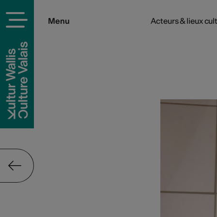
Menu
Acteurs & lieux cul
rels