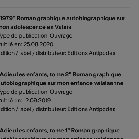
"1979" Roman graphique autobiographique sur
mon adolescence en Valais
ype de publication: Ouvrage
ublié en: 25.08.2020
dition / label / distributeur: Editions Antipodes
"Adieu les enfants, tome 2" Roman graphique
autobiographique sur mon enfance valaisanne
ype de publication: Ouvrage
ublié en: 12.09.2019
dition / label / distributeur: Editions Antipodes
"Adieu les enfants, tome 1" Roman graphique