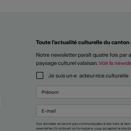
Toute l'actualité culturelle du canton
Notre newsletter paraît quatre fois par
paysage culturel valaisan.
Voir la newsle
Je suis un·e acteur·rice culturel·le
Plus
Vos données ne seront pas communiquées à des tiers et leur 
newsletter. En utilisant ce formulaire, vous acceptez le stoc