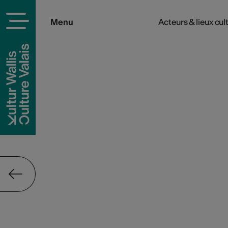
Menu
Acteurs & lieux cul
rels