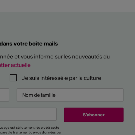
 dans votre boîte mails
 année et vous informe sur les nouveautés du
tter actuelle
Je suis intéressé·e par la culture
usage est strictement réservé à cette
kage et le traitement de vos données par