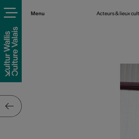
Menu
Acteurs & lieux cul
rels