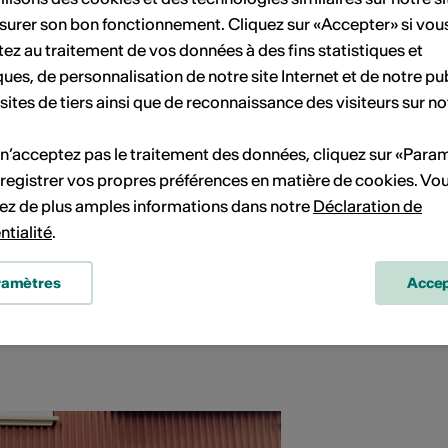
surer son bon fonctionnement. Cliquez sur «Accepter» si vou
ez au traitement de vos données à des fins statistiques et
ques, de personnalisation de notre site Internet et de notre pub
 sites de tiers ainsi que de reconnaissance des visiteurs sur no
 n’acceptez pas le traitement des données, cliquez sur «Para
registrer vos propres préférences en matière de cookies. Vo
ez de plus amples informations dans notre
Déclaration de
ntialité
.
ramètres
Accep