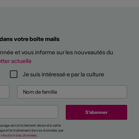
 dans votre boîte mails
 année et vous informe sur les nouveautés du
tter actuelle
Je suis intéressé·e par la culture
usage est strictement réservé à cette
kage et le traitement de vos données par
rotection des données
.