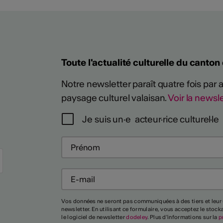
Toute l'actualité culturelle du canton
Notre newsletter paraît quatre fois par
paysage culturel valaisan.
Voir la newsle
Je suis un·e acteur·rice culturel·le
Plus
Vos données ne seront pas communiquées à des tiers et leur 
newsletter. En utilisant ce formulaire, vous acceptez le stoc
le logiciel de newsletter
dodeley
. Plus d'informations sur la
p