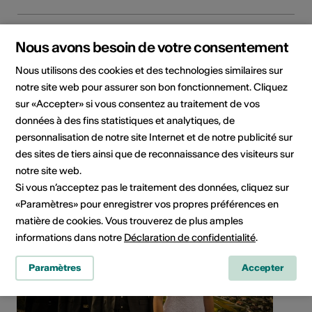
Réseaux sociaux
Nous avons besoin de votre consentement
Nous utilisons des cookies et des technologies similaires sur
notre site web pour assurer son bon fonctionnement. Cliquez
sur «Accepter» si vous consentez au traitement de vos
données à des fins statistiques et analytiques, de
Partager le collectif d'artistes
personnalisation de notre site Internet et de notre publicité sur
des sites de tiers ainsi que de reconnaissance des visiteurs sur
notre site web.
Si vous n’acceptez pas le traitement des données, cliquez sur
«Paramètres» pour enregistrer vos propres préférences en
matière de cookies. Vous trouverez de plus amples
informations dans notre
Déclaration de confidentialité
.
Paramètres
Accepter