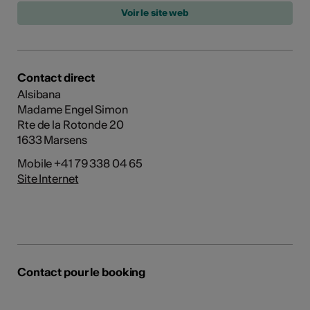
Contact direct
Alsibana
Madame Engel Simon
Rte de la Rotonde 20
1633 Marsens
Mobile +41 79 338 04 65
Site Internet
Contact pour le booking