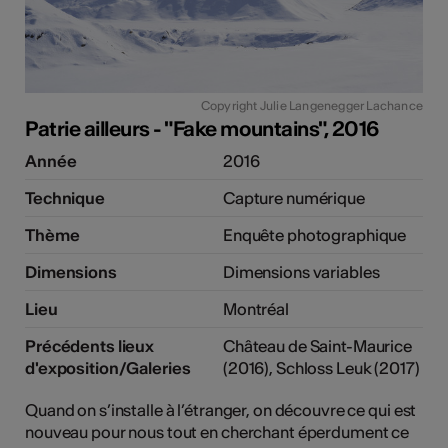
Copyright Julie Langenegger Lachance
Patrie ailleurs - "Fake mountains", 2016
Année
2016
Technique
Capture numérique
Thème
Enquête photographique
Dimensions
Dimensions variables
Lieu
Montréal
Précédents lieux
Château de Saint-Maurice
d'exposition/Galeries
(2016), Schloss Leuk (2017)
Quand on s’installe à l’étranger, on découvre ce qui est
nouveau pour nous tout en cherchant éperdument ce