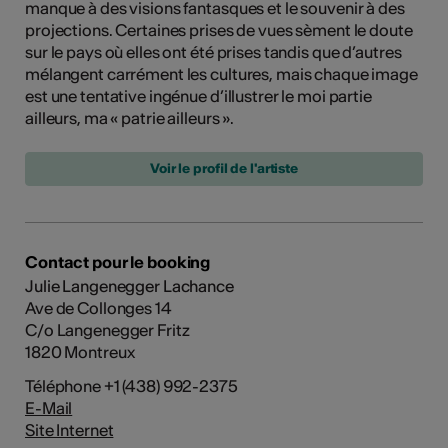
manque à des visions fantasques et le souvenir à des
projections. Certaines prises de vues sèment le doute
sur le pays où elles ont été prises tandis que d’autres
mélangent carrément les cultures, mais chaque image
est une tentative ingénue d’illustrer le moi partie
ailleurs, ma « patrie ailleurs ».
Voir le profil de l'artiste
Contact pour le booking
Julie Langenegger Lachance
Ave de Collonges 14
C/o Langenegger Fritz
1820 Montreux
Téléphone +1 (438) 992-2375
E-Mail
Site Internet