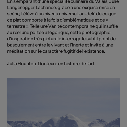
En s’emparant d’une spécialité culinaire du Valais, Julie
Langenegger Lachance, grâce à une exquise mise en
scène, l’élève à un niveau universel, au-delà de ce que
ce plat comporte à la fois d’emblématique et de «
terrestre ». Telle une Vanité contemporaine qui insuffle
au réel une portée allégorique, cette photographie
d’inspiration très picturale interroge le subtil point de
basculement entre le vivant et l’inerte et invite à une
méditation sur le caractère fugitif de l’existence.
Julia Hountou, Docteure en histoire de l’art