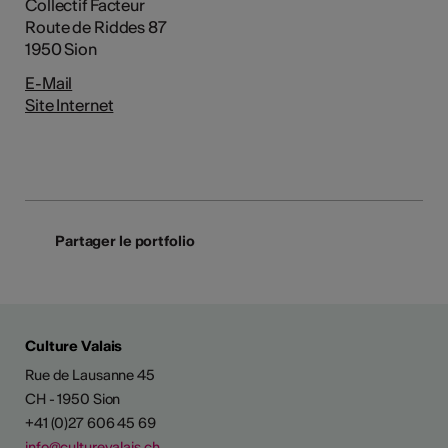
Collectif Facteur
Route de Riddes 87
1950 Sion
E-Mail
Site Internet
Partager le portfolio
Culture Valais
Rue de Lausanne 45
CH - 1950 Sion
+41 (0)27 606 45 69
info@culturevalais.ch