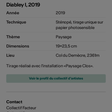
Diabley I, 2019
Année
2019
Technique
Sténopé, tirage unique sur
papier photosensible
Thème
Paysage
Dimensions
19×23,5 cm
Lieu
Col du Demècre, 2361m
Tirage réalisé avec l'installation «Paysage Clos».
Voir le profil du collectif d'artistes
Contact
Collectif Facteur