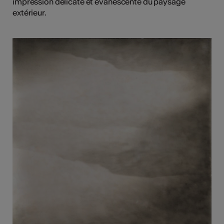
impression délicate et évanescente du paysage
extérieur.