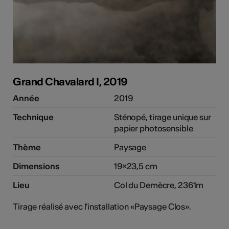
Grand Chavalard I, 2019
Année
2019
Technique
Sténopé, tirage unique sur
papier photosensible
Thème
Paysage
Dimensions
19×23,5 cm
Lieu
Col du Demècre, 2361m
Tirage réalisé avec l'installation «Paysage Clos».