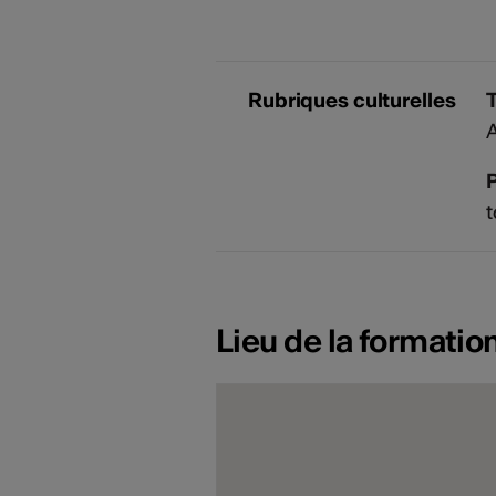
Rubriques culturelles
A
P
t
Lieu de la formatio