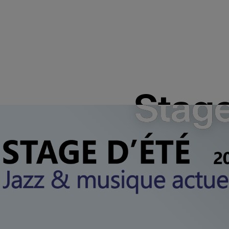
Stage
Stage