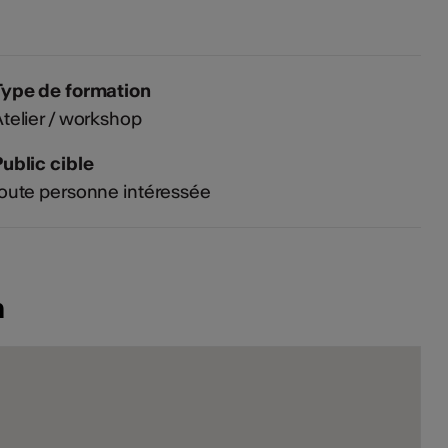
Type de formation
telier / workshop
ublic cible
oute personne intéressée
n