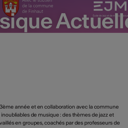
sique Actuell
sique Actuell
a 3ème année et en collaboration avec la commune
s inoubliables de musique : des thèmes de jazz et
vaillés en groupes, coachés par des professeurs de