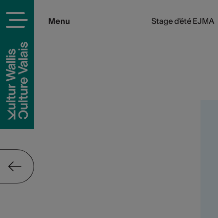
Menu
Stage d'été EJMA