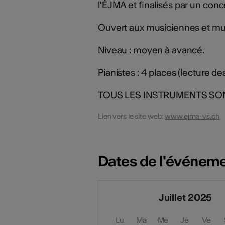
l'ÉJMA et finalisés par un conc
Ouvert aux musiciennes et mus
Niveau : moyen à avancé.
Pianistes : 4 places (lecture de
TOUS LES INSTRUMENTS SON
Lien vers le site web:
www.ejma-vs.ch
Dates de l'événem
Juillet 2025
Lu
Ma
Me
Je
Ve