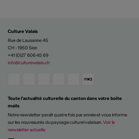
Culture Valais
Rue de Lausanne 45
CH - 1950 Sion
+41 (0)27 606 45 69
info@culturevalais.ch
Toute l'actualité culturelle du canton dans votre boîte
mails
Notre newsletter paraît quatre fois par année et vous informe
sur les nouveautés du paysage culturel valaisan.
Voir la
newsletter actuelle