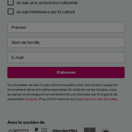
Je suis un·e acteur·rice culturel·le
Je suis intéressé·e par la culture
Vos données ne seront pas communiquées à des tiers et leur usage est
strictement réservé à cette newsletter. En utilisant ce formulaire, vous
acceptez le stockage et le traitement de vos données par le logiciel de
newsletter
dodeley
. Plus d'informations sur la
protection des données
.
Avec le soutien de
Union des Villes