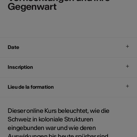
Gegenwart
Gegenwart
Date
Inscription
Lieu de la formation
Dieser online Kurs beleuchtet, wie die
Schweiz in koloniale Strukturen
eingebunden war und wie deren
Auswirkungen bis heute spürbar sind.