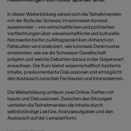
In dieser Weiterbildung setzen sich die Teilnehmenden
mit der Rolle der Schweiz im kolonialen Kontext
auseinander – von wirtschaftlichen und politischen
Verflechtungen über wissenschaftliche und kulturelle
Netzwerke bis hin zu Alltagspraktiken. Anhand von
Fallstudien wird analysiert, wie koloniale Denkmuster
entstanden, wie sie die Schweizer Gesellschaft
prägten und welche Debatten daraus in der Gegenwart
erwachsen. Der Kurs bietet wissenschaftlich fundierte
Inhalte, praxisorientierte Diskussionen und ermöglicht
den Austausch zwischen Fachleuten und Interessierten.
Die Weiterbildung umfasst zwei Online-Treffen mit
Inputs und Diskussionen. Zwischen den Sitzungen
vertiefen die Teilnehmenden die Inhalte durch
selbstständige Lektüre, Analyseaufgaben und den
Austausch auf der Lernplattform.