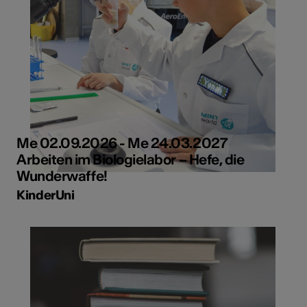
Me 02.09.2026 - Me 24.03.2027
Arbeiten im Biologielabor – Hefe, die
Wunderwaffe!
KinderUni