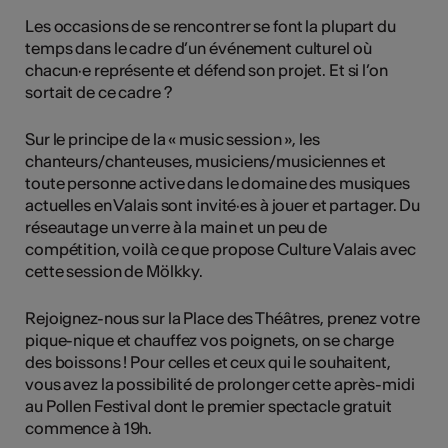
Les occasions de se rencontrer se font la plupart du
temps dans le cadre d’un événement culturel où
chacun·e représente et défend son projet. Et si l’on
sortait de ce cadre ?
Sur le principe de la « music session », les
chanteurs/chanteuses, musiciens/musiciennes et
toute personne active dans le domaine des musiques
actuelles en Valais sont invité·es à jouer et partager. Du
réseautage un verre à la main et un peu de
compétition, voilà ce que propose Culture Valais avec
cette session de Mölkky.
Rejoignez-nous sur la Place des Théâtres, prenez votre
pique-nique et chauffez vos poignets, on se charge
des boissons ! Pour celles et ceux qui le souhaitent,
vous avez la possibilité de prolonger cette après-midi
au Pollen Festival dont le premier spectacle gratuit
commence à 19h.