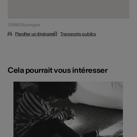
3998 Gluringen
Planifier un itinéraire
Transports publics
Cela pourrait vous intéresser