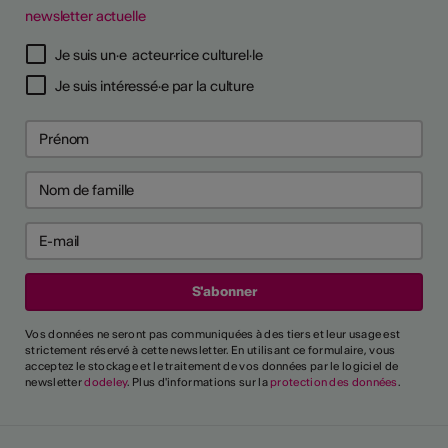
newsletter actuelle
Je suis un·e acteur·rice culturel·le
Je suis intéressé·e par la culture
Vos données ne seront pas communiquées à des tiers et leur usage est
strictement réservé à cette newsletter. En utilisant ce formulaire, vous
acceptez le stockage et le traitement de vos données par le logiciel de
newsletter
dodeley
. Plus d'informations sur la
protection des données
.