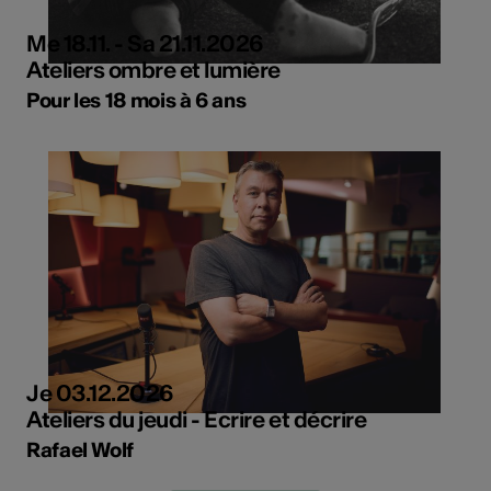
Me 18.11. - Sa 21.11.2026
Ateliers ombre et lumière
Pour les 18 mois à 6 ans
Je 03.12.2026
Ateliers du jeudi - Ecrire et décrire
Rafael Wolf