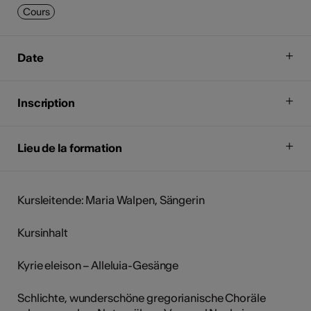
Cours
Date
Inscription
Lieu de la formation
Kursleitende: Maria Walpen, Sängerin
Kursinhalt
Kyrie eleison – Alleluia-Gesänge
Schlichte, wunderschöne gregorianische Choräle