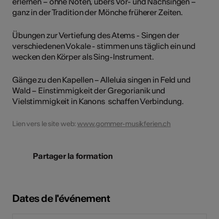
erlernen – ohne Noten, übers Vor- und Nachsingen –
ganz in der Tradition der Mönche früherer Zeiten.
Übungen zur Vertiefung des Atems - Singen der
verschiedenen Vokale - stimmen uns täglich ein und
wecken den Körper als Sing-Instrument.
Gänge zu den Kapellen – Alleluia singen in Feld und
Wald – Einstimmigkeit der Gregorianik und
Vielstimmigkeit in Kanons schaffen Verbindung.
Lien vers le site web:
www.gommer-musikferien.ch
Partager la formation
Dates de l'événement