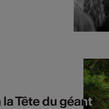
 la Tête du géant
 la Tête du géant