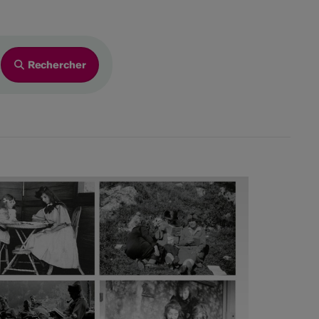
2026
Ve
Sa
Di
4
5
6
11
12
13