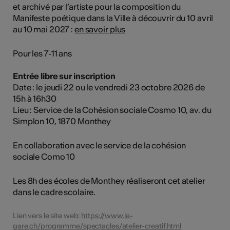
et archivé par l’artiste pour la composition du
Manifeste poétique dans la Ville à découvrir du 10 avril
au 10 mai 2027 :
en savoir plus
Pour les 7-11 ans
Entrée libre sur inscription
Date : le jeudi 22 ou le vendredi 23 octobre 2026 de
15h à 16h30
Lieu : Service de la Cohésion sociale Cosmo 10, av. du
Simplon 10, 1870 Monthey
En collaboration avec le service de la cohésion
sociale Como 10
Les 8h des écoles de Monthey réaliseront cet atelier
dans le cadre scolaire.
Lien vers le site web:
https://www.la-
gare.ch/programme/spectacles/atelier-creatif.html