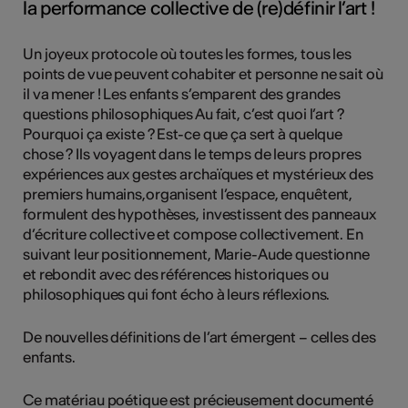
la performance collective de (re)définir l’art !
Un joyeux protocole où toutes les formes, tous les
points de vue peuvent cohabiter et personne ne sait où
il va mener ! Les enfants s’emparent des grandes
questions philosophiques Au fait, c’est quoi l’art ?
Pourquoi ça existe ? Est-ce que ça sert à quelque
chose ? Ils voyagent dans le temps de leurs propres
expériences aux gestes archaïques et mystérieux des
premiers humains,organisent l’espace, enquêtent,
formulent des hypothèses, investissent des panneaux
d’écriture collective et compose collectivement. En
suivant leur positionnement, Marie-Aude questionne
et rebondit avec des références historiques ou
philosophiques qui font écho à leurs réflexions.
De nouvelles définitions de l’art émergent – celles des
enfants.
Ce matériau poétique est précieusement documenté