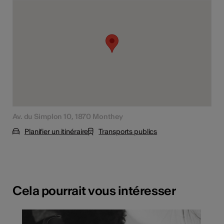
Av. du Simplon 10, 1870 Monthey
Planifier un itinéraire
Transports publics
Cela pourrait vous intéresser