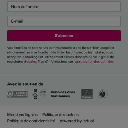
Vos données ne seront pas communiquées à des tiers et leur usage est
strictement réservé à cette newsletter. En utilisant ce formulaire, vous
acceptez le stockage et le traitement de vos données par le logiciel de
newsletter
dodeley
. Plus d'informations sur la
protection des données
.
Avec le soutien de
Union des Villes
Valaisannes
Mentions légales
Politique de cookies
Politique de confidentialité
powered by indual