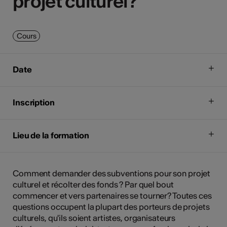
projet culturel?
projet culturel?
Cours
Date
Inscription
Lieu de la formation
Comment demander des subventions pour son projet
culturel et récolter des fonds ? Par quel bout
commencer et vers partenaires se tourner? Toutes ces
questions occupent la plupart des porteurs de projets
culturels, qu'ils soient artistes, organisateurs