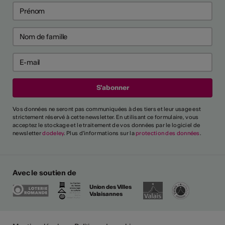
Vos données ne seront pas communiquées à des tiers et leur usage est
strictement réservé à cette newsletter. En utilisant ce formulaire, vous
acceptez le stockage et le traitement de vos données par le logiciel de
newsletter
dodeley
. Plus d'informations sur la
protection des données
.
Avec le soutien de
Union des Villes
Valaisannes