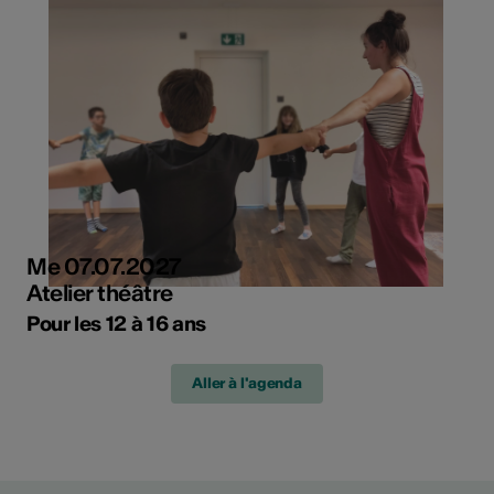
Me 07.07.2027
Atelier théâtre
Pour les 12 à 16 ans
Aller à l'agenda