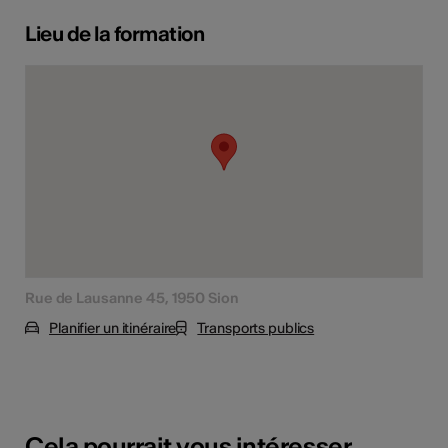
Lieu de la formation
Rue de Lausanne 45, 1950 Sion
Planifier un itinéraire
Transports publics
Cela pourrait vous intéresser