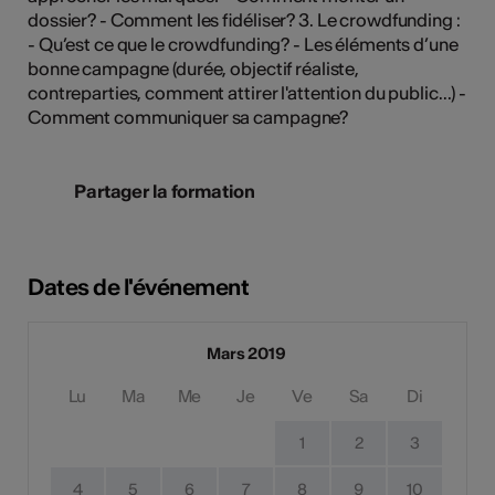
dossier? - Comment les fidéliser? 3. Le crowdfunding :
- Qu’est ce que le crowdfunding? - Les éléments d’une
bonne campagne (durée, objectif réaliste,
contreparties, comment attirer l'attention du public...) -
Comment communiquer sa campagne?
Partager la formation
Dates de l'événement
Mars 2019
Lu
Ma
Me
Je
Ve
Sa
Di
1
2
3
4
5
6
7
8
9
10