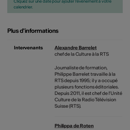
Cliquez sur une date pour ajouter l'événement à votre
calendrier.
Plus d'informations
Intervenants
Alexandre Barrelet
chef de la Culture à la RTS
Journaliste de formation,
Philippe Barrelet travaille à la
RTS depuis 1995; il y a occupé
plusieurs fonctions éditoriales.
Depuis 2011, il est chef de l’Unité
Culture de la Radio Télévision
Suisse (RTS).
Philippa de Roten