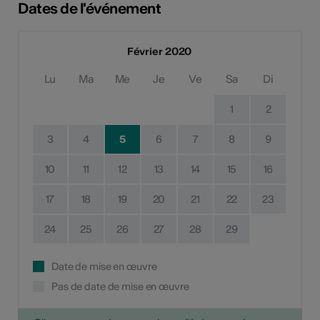
Dates de l'événement
Février 2020
Lu
Ma
Me
Je
Ve
Sa
Di
1
2
3
4
5
6
7
8
9
10
11
12
13
14
15
16
17
18
19
20
21
22
23
24
25
26
27
28
29
Date de mise en œuvre
Pas de date de mise en œuvre