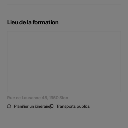
Lieu de la formation
Rue de Lausanne 45, 1950 Sion
Planifier un itinéraire
Transports publics