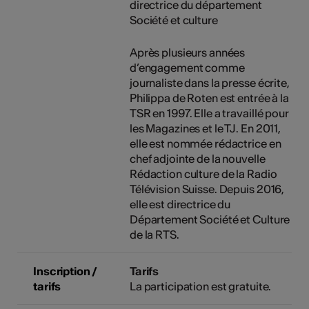
directrice du département
Société et culture
Après plusieurs années
d’engagement comme
journaliste dans la presse écrite,
Philippa de Roten est entrée à la
TSR en 1997. Elle a travaillé pour
les Magazines et le TJ. En 2011,
elle est nommée rédactrice en
chef adjointe de la nouvelle
Rédaction culture de la Radio
Télévision Suisse. Depuis 2016,
elle est directrice du
Département Société et Culture
de la RTS.
Inscription /
Tarifs
tarifs
La participation est gratuite.