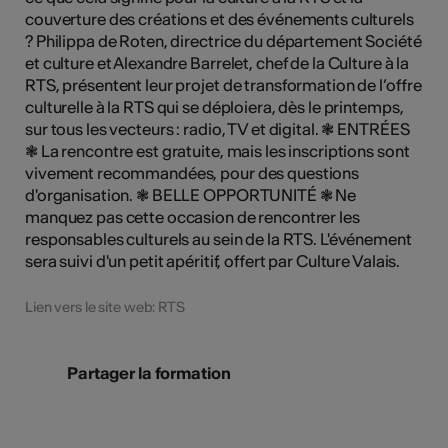
couverture des créations et des événements culturels
? Philippa de Roten, directrice du département Société
et culture et Alexandre Barrelet, chef de la Culture à la
RTS, présentent leur projet de transformation de l’offre
culturelle à la RTS qui se déploiera, dès le printemps,
sur tous les vecteurs : radio, TV et digital. ❃ ENTRÉES
❃ La rencontre est gratuite, mais les inscriptions sont
vivement recommandées, pour des questions
d'organisation. ❃ BELLE OPPORTUNITÉ ❃ Ne
manquez pas cette occasion de rencontrer les
responsables culturels au sein de la RTS. L'événement
sera suivi d'un petit apéritif, offert par Culture Valais.
Lien vers le site web: RTS
Partager la formation