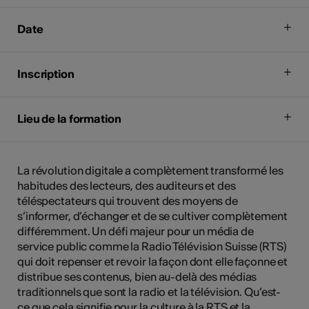
Date
Inscription
Lieu de la formation
La révolution digitale a complètement transformé les
habitudes des lecteurs, des auditeurs et des
téléspectateurs qui trouvent des moyens de
s’informer, d’échanger et de se cultiver complètement
différemment. Un défi majeur pour un média de
service public comme la Radio Télévision Suisse (RTS)
qui doit repenser et revoir la façon dont elle façonne et
distribue ses contenus, bien au-delà des médias
traditionnels que sont la radio et la télévision. Qu’est-
ce que cela signifie pour la culture à la RTS et la