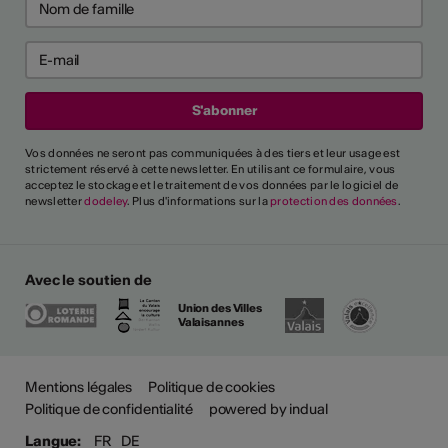
Vos données ne seront pas communiquées à des tiers et leur usage est
strictement réservé à cette newsletter. En utilisant ce formulaire, vous
acceptez le stockage et le traitement de vos données par le logiciel de
newsletter
dodeley
. Plus d'informations sur la
protection des données
.
Avec le soutien de
Union des Villes
Valaisannes
Mentions légales
Politique de cookies
Politique de confidentialité
powered by indual
Langue:
FR
DE