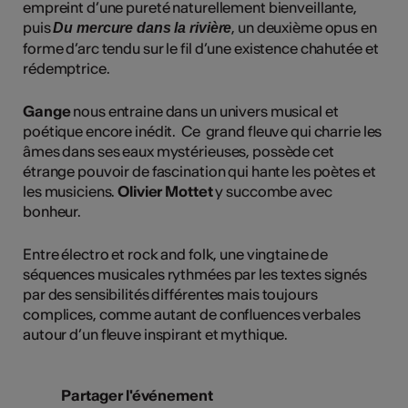
empreint d’une pureté naturellement bienveillante,
puis
, un deuxième opus en
Du mercure dans la rivière
forme d’arc tendu sur le fil d’une existence chahutée et
rédemptrice.
Gange
nous entraine dans un univers musical et
poétique encore inédit. Ce grand fleuve qui charrie les
âmes dans ses eaux mystérieuses, possède cet
étrange pouvoir de fascination qui hante les poètes et
les musiciens.
Olivier Mottet
y succombe avec
bonheur.
Entre électro et rock and folk, une vingtaine de
séquences musicales rythmées par les textes signés
par des sensibilités différentes mais toujours
complices, comme autant de confluences verbales
autour d’un fleuve inspirant et mythique.
Partager l'événement