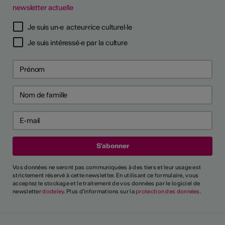
newsletter actuelle
Je suis un·e acteur·rice culturel·le
Je suis intéressé·e par la culture
Vos données ne seront pas communiquées à des tiers et leur usage est
strictement réservé à cette newsletter. En utilisant ce formulaire, vous
acceptez le stockage et le traitement de vos données par le logiciel de
newsletter
dodeley
. Plus d'informations sur la
protection des données
.