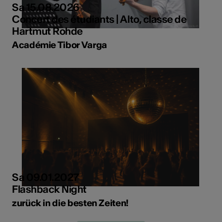
Sa 15.08.2026
Concert des étudiants | Alto, classe de
Hartmut Rohde
Académie Tibor Varga
Sa 09.01.2027
Flashback Night
zurück in die besten Zeiten!