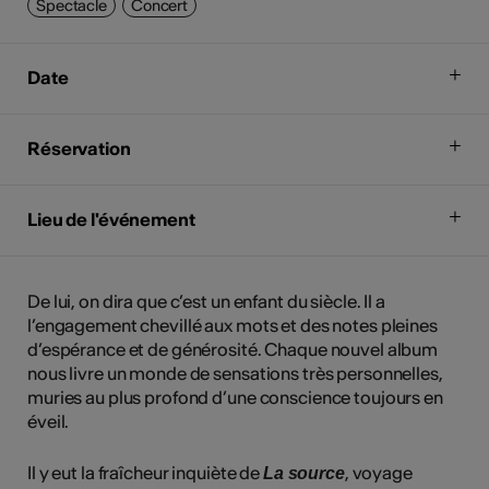
Spectacle
Concert
Date
Réservation
Lieu de l'événement
De lui, on dira que c’est un enfant du siècle. Il a
l’engagement chevillé aux mots et des notes pleines
d’espérance et de générosité. Chaque nouvel album
nous livre un monde de sensations très personnelles,
muries au plus profond d’une conscience toujours en
éveil.
Il y eut la fraîcheur inquiète de
, voyage
La source