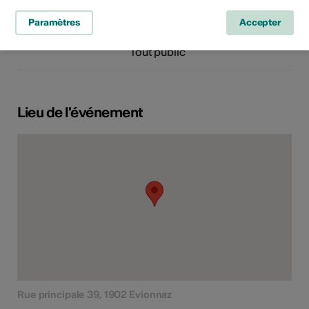
Spectacle
Concert
Paramètres
Accepter
Classe d'âge
Tout public
Lieu de l'événement
Rue principale 39, 1902 Evionnaz