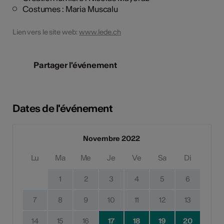
Costumes : Maria Muscalu
Lien vers le site web:
www.lede.ch
Partager l'événement
Dates de l'événement
Novembre 2022
Lu
Ma
Me
Je
Ve
Sa
Di
1
2
3
4
5
6
7
8
9
10
11
12
13
14
15
16
17
18
19
20