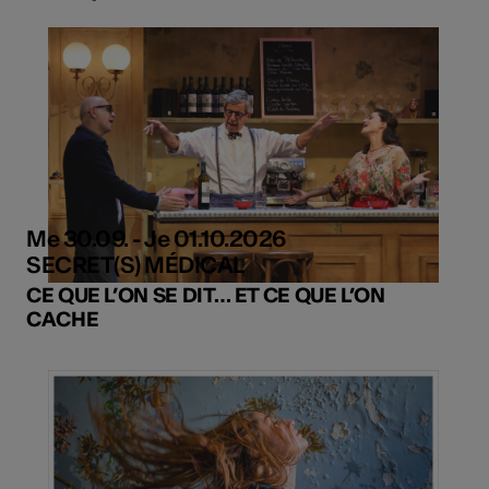
Me 30.09. - Je 01.10.2026
SECRET(S) MÉDICAL
CE QUE L’ON SE DIT… ET CE QUE L’ON
CACHE