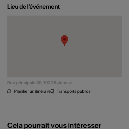
Lieu de l'événement
Rue principale 39, 1902 Evionnaz
Planifier un itinéraire
Transports publics
Cela pourrait vous intéresser