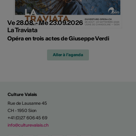
Ve 28.08. - Me 23.09.2026
La Traviata
Opéra en trois actes de Giuseppe Verdi
Aller à l'agenda
Culture Valais
Rue de Lausanne 45
CH - 1950 Sion
+41 (0)27 606 45 69
info@culturevalais.ch