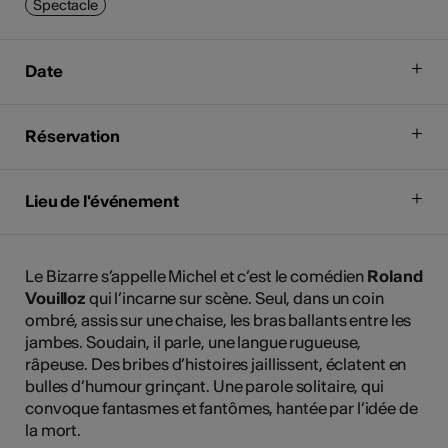
Spectacle
Date
Réservation
Lieu de l'événement
Le Bizarre s’appelle Michel et c’est le comédien
Roland
Vouilloz
qui l’incarne sur scène. Seul, dans un coin
ombré, assis sur une chaise, les bras ballants entre les
jambes. Soudain, il parle, une langue rugueuse,
râpeuse. Des bribes d’histoires jaillissent, éclatent en
bulles d’humour grinçant. Une parole solitaire, qui
convoque fantasmes et fantômes, hantée par l’idée de
la mort.