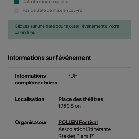
Date de mise en œuvre
Pas de date de mise en œuvre
Cliquez sur une date pour ajouter l'événement à votre
calendrier.
Informations sur l'événement
Informations
PDF
complémentaires
Localisation
Place des théâtres
1950 Sion
Organisateur
POLLEN Festival
Association L'Itinérante
Rte des Plans 17