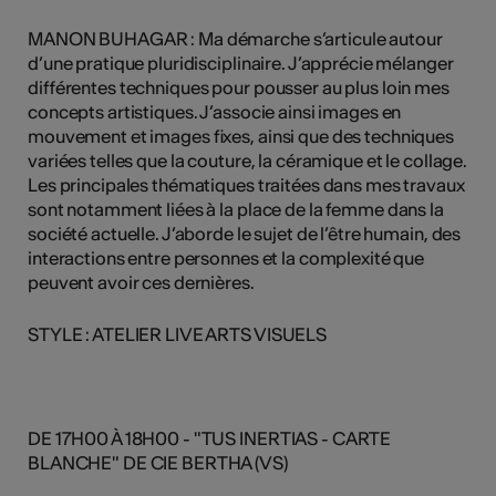
MANON BUHAGAR : Ma démarche s’articule autour
d’une pratique pluridisciplinaire. J’apprécie mélanger
différentes techniques pour pousser au plus loin mes
concepts artistiques. J’associe ainsi images en
mouvement et images fixes, ainsi que des techniques
variées telles que la couture, la céramique et le collage.
Les principales thématiques traitées dans mes travaux
sont notamment liées à la place de la femme dans la
société actuelle. J’aborde le sujet de l’être humain, des
interactions entre personnes et la complexité que
peuvent avoir ces dernières.
STYLE : ATELIER LIVE ARTS VISUELS
DE 17H00 À 18H00 - "TUS INERTIAS - CARTE
BLANCHE" DE CIE BERTHA (VS)