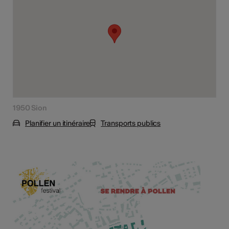
1950 Sion
Planifier un itinéraire
Transports publics