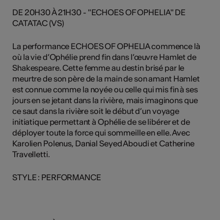
DE 20H30 À 21H30 - "ECHOES OF OPHELIA" DE
CATATAC (VS)
La performance ECHOES OF OPHELIA commence là
où la vie d’Ophélie prend fin dans l’œuvre Hamlet de
Shakespeare. Cette femme au destin brisé par le
meurtre de son père de la main de son amant Hamlet
est connue comme la noyée ou celle qui mis fin à ses
jours en se jetant dans la rivière, mais imaginons que
ce saut dans la rivière soit le début d’un voyage
initiatique permettant à Ophélie de se libérer et de
déployer toute la force qui sommeille en elle. Avec
Karolien Polenus, Danial Seyed Aboudi et Catherine
Travelletti.
STYLE : PERFORMANCE