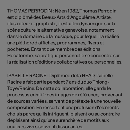
THOMAS PERRODIN : Né en 1982, Thomas Perrodin
est diplômé des Beaux-Arts d’Angoulême. Artiste,
illustrateur et graphiste, il est ultra dynamique sur la
scène culturelle alternative genevoise, notamment
dans le domaine de la musique, pour lequel il a réalisé
une pléthore d’affiches, programmes, flyers et
pochettes. En tant que membre des éditions
Hécatombe, sa pratique personnelle se concentre sur
la réalisation d’éditions collaboratives ou personnelles.
ISABELLE RACINE : Diplômée de la HEAD, Isabelle
Racine a fait partie pendant 7 ans du duo Thiong-
Toye/Racine. De cette collaboration, elle garde le
processus créatif : des images de référence, provenant
de sources variées, servent de prétexte à une nouvelle
composition. En ressortent une profusion d’éléments
choisis parce qu’ils intriguent, plaisent ou au contraire
déplaisent ainsi qu’une surenchère de motifs aux
couleurs vives souvent dissonantes.