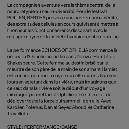
La compagnie s’aventure vers le thème central de la
neuro-atypie ou neuro-diversité. Pour le festival
POLLEN, BERTHA présente une performance inédite,
des extraits des cellules en cours qui visent à mettre à
l’honneur les fonctionnements dissonant avec le
réglage moyen de la société humaine contemporaine.
La performance ECHOES OF OPHELIA commence là
où la vie d’Ophélie prend fin dans l’œuvre Hamlet de
Shakespeare. Cette femme au destin brisé par le
meurtre de son père de la main de son amant Hamlet
est connue comme la noyée ou celle qui mis fin à ses
jours en se jetant dans la rivière, mais imaginons que
ce saut dans la rivière soit le début d’un voyage
initiatique permettant à Ophélie de se libérer et de
déployer toute la force qui sommeille en elle. Avec
Karolien Polenus, Danial Seyed Aboudi et Catherine
Travelletti.
STYLE : PERFORMANCE/DANSE