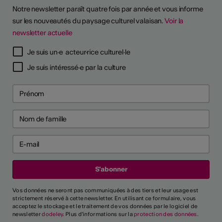
Notre newsletter paraît quatre fois par année et vous informe
sur les nouveautés du paysage culturel valaisan.
Voir la
newsletter actuelle
Je suis un·e acteur·rice culturel·le
Je suis intéressé·e par la culture
Vos données ne seront pas communiquées à des tiers et leur usage est
strictement réservé à cette newsletter. En utilisant ce formulaire, vous
acceptez le stockage et le traitement de vos données par le logiciel de
newsletter
dodeley
. Plus d'informations sur la
protection des données
.