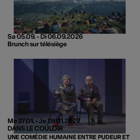
Sa 05.09. - Di 06.09.2026
Brunch sur télésiège
Me 27.01. - Je 28.01.2027
DANS LE COULOIR
UNE COMÉDIE HUMAINE ENTRE PUDEUR ET