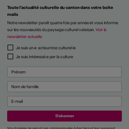
Toute l'actualité culturelle du canton dans votre boîte
mails
Notre newsletter paraît quatre fois par année et vous informe
sur les nouveautés du paysage culturel valaisan.
Voir la
newsletter actuelle
Je suis un·e acteur·rice culturel·le
Je suis intéressé·e par la culture
Vos données ne seront pas communiquées à des tiers et leur usage est