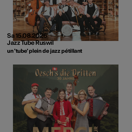
Sa 15.08.2026
Jazz Tube Ruswil
un 'tube' plein de jazz pétillant