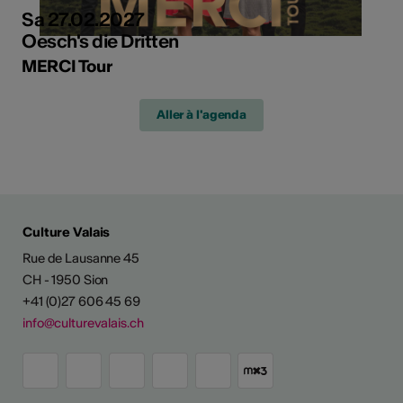
Sa 27.02.2027
Oesch's die Dritten
MERCI Tour
Aller à l'agenda
Culture Valais
Rue de Lausanne 45
CH - 1950 Sion
+41 (0)27 606 45 69
info@culturevalais.ch