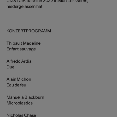
UMS´nJIP, das sich 2022 in Münster, Goms,
niedergelassen hat.
KONZERTPROGRAMM
Thibault Madeline
Enfant sauvage
Alfredo Ardia
Due
Alain Michon
Eau de feu
Manuella Blackburn
Microplastics
Nicholas Chase