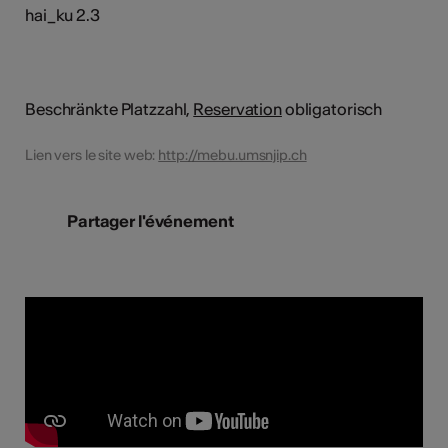
hai_ku 2.3
Beschränkte Platzzahl,
Reservation
obligatorisch
Lien vers le site web:
http://mebu.umsnjip.ch
Partager l'événement