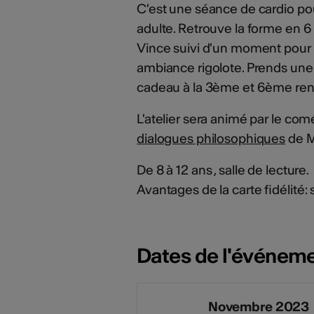
C'est une séance de cardio po
adulte. Retrouve la forme en 6
Vince suivi d'un moment pour 
ambiance rigolote. Prends une c
cadeau à la 3ème et 6ème ren
L'atelier sera animé par le c
dialogues philosophiques
de M
De 8 à 12 ans , salle de lecture.
Avantages de la carte fidélité:
Dates de l'événem
Novembre 2023