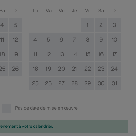
Sa
Di
Lu
Ma
Me
Je
Ve
Sa
Di
4
5
1
2
3
11
12
4
5
6
7
8
9
10
18
19
11
12
13
14
15
16
17
25
26
18
19
20
21
22
23
24
25
26
27
28
29
30
31
Pas de date de mise en œuvre
vénement à votre calendrier.