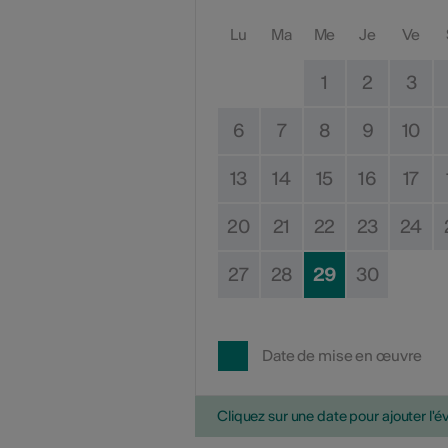
Lu
Ma
Me
Je
Ve
1
2
3
6
7
8
9
10
13
14
15
16
17
20
21
22
23
24
27
28
29
30
Date de mise en œuvre
Cliquez sur une date pour ajouter l'é