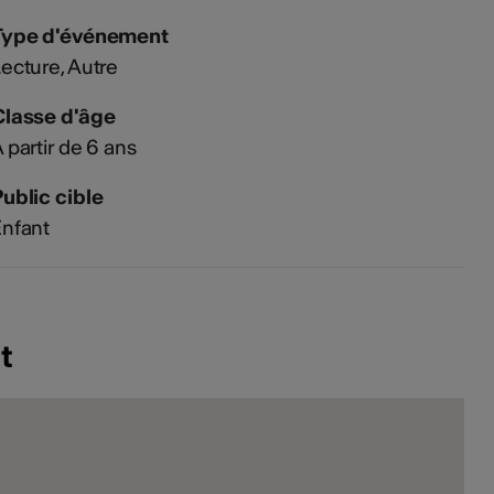
Type d'événement
Lecture
Autre
Classe d'âge
 partir de 6 ans
ublic cible
nfant
t