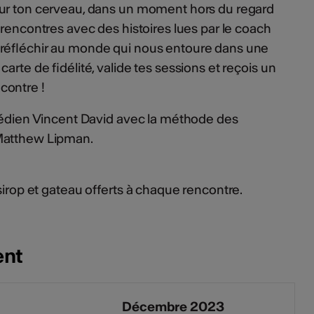
ur ton cerveau, dans un moment hors du regard
 rencontres avec des histoires lues par le coach
réfléchir au monde qui nous entoure dans une
arte de fidélité, valide tes sessions et reçois un
contre !
omédien Vincent David avec la méthode des
atthew Lipman.
 sirop et gateau offerts à chaque rencontre.
ent
Décembre 2023