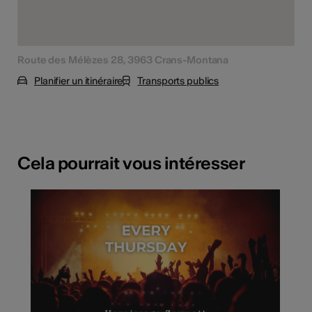
Route des Mélèzes 28, 3963 Crans-Montana
Planifier un itinéraire
Transports publics
Cela pourrait vous intéresser