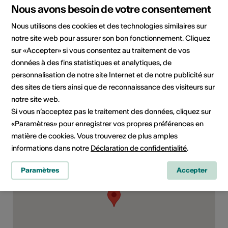
Site Internet
Nous avons besoin de votre consentement
Nous utilisons des cookies et des technologies similaires sur
notre site web pour assurer son bon fonctionnement. Cliquez
Domaine
Type d'événement
sur «Accepter» si vous consentez au traitement de vos
Concert
données à des fins statistiques et analytiques, de
personnalisation de notre site Internet et de notre publicité sur
Classe d'âge
des sites de tiers ainsi que de reconnaissance des visiteurs sur
Tout public
notre site web.
Si vous n’acceptez pas le traitement des données, cliquez sur
«Paramètres» pour enregistrer vos propres préférences en
Lieu de l'événement
matière de cookies. Vous trouverez de plus amples
informations dans notre
Déclaration de confidentialité
.
Paramètres
Accepter