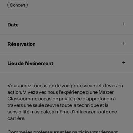
Concert
Date
Réservation
Lieu de l'événement
Vous aurez l’occasion de voir professeurs et élèves en
action. Vivez avec nous l’expérience d’une Master
Class comme occasion privilégiée d’approfondir à
travers une seule œuvre toute la technique et la
sensibilité musicale, à même d’influencer toute une
carrière.
Comme les professeurs et les participants viennent