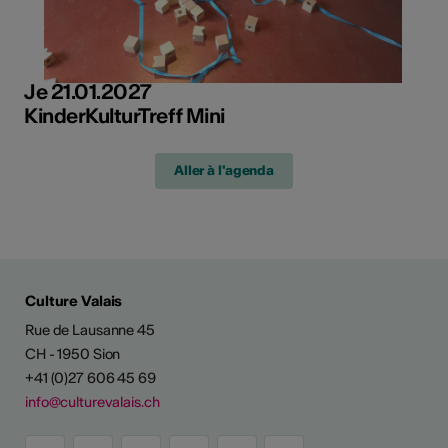
Je 21.01.2027
KinderKulturTreff Mini
Aller à l'agenda
Culture Valais
Rue de Lausanne 45
CH - 1950 Sion
+41 (0)27 606 45 69
info@culturevalais.ch