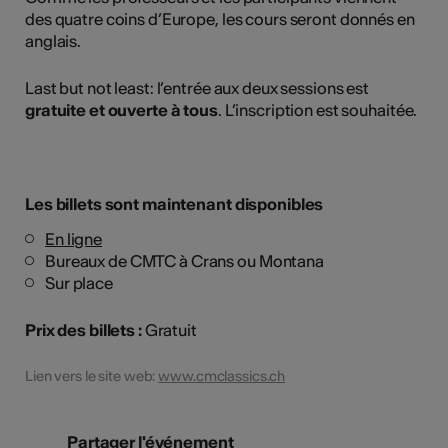
des quatre coins d’Europe, les cours seront donnés en
anglais.
Last but not least: l’entrée aux deux sessions est
gratuite et ouverte à tous
. L’inscription est souhaitée.
Les billets sont maintenant disponibles
En ligne
Bureaux de CMTC à Crans ou Montana
Sur place
Prix des billets :
Gratuit
Lien vers le site web:
www.cmclassics.ch
Partager l'événement