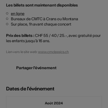
Les billets sont maintenant disponibles
en ligne
Bureaux de CMTC à Crans ou Montana
Sur place, 1h avant chaque concert
Prix des billets :
CHF 55 / 40 / 25.-, avec gratuité pour
les enfants jusqu’à 16 ans.
Lien vers le site web:
www.cmclassics.ch
Partager l'événement
Dates de l'événement
Août 2024