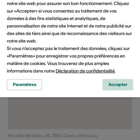
notre site web pour assurer son bon fonctionnement. Cliquez
Tout public
sur «Accepter» si vous consentez au traitement de vos
Public cible
données à des fins statistiques et analytiques, de
Enfant
personnalisation de notre site Internet et de notre publicité sur
des sites de tiers ainsi que de reconnaissance des visiteurs sur
notre site web.
Si vous n’acceptez pas le traitement des données, cliquez sur
Lieu de l'événement
«Paramètres» pour enregistrer vos propres préférences en
matière de cookies. Vous trouverez de plus amples
informations dans notre
Déclaration de confidentialité
.
Paramètres
Accepter
Rte des Mélèzes 28, 3963 Crans-Montana