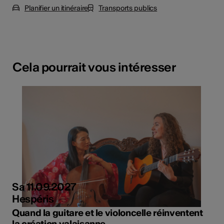
Planifier un itinéraire
Transports publics
Cela pourrait vous intéresser
Sa 11.09.2027
Hespéris
Quand la guitare et le violoncelle réinventent
la création valaisanne