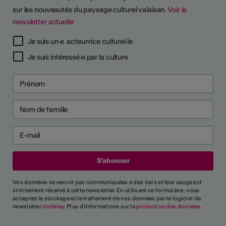
sur les nouveautés du paysage culturel valaisan.
Voir la
newsletter actuelle
Je suis un·e acteur·rice culturel·le
Je suis intéressé·e par la culture
Vos données ne seront pas communiquées à des tiers et leur usage est
strictement réservé à cette newsletter. En utilisant ce formulaire, vous
acceptez le stockage et le traitement de vos données par le logiciel de
newsletter
dodeley
. Plus d'informations sur la
protection des données
.