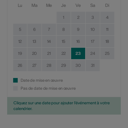
Lu
Ma
Me
Je
Ve
Sa
Di
1
2
3
4
5
6
7
8
9
10
11
12
13
14
15
16
17
18
19
20
21
22
23
24
25
26
27
28
29
30
31
Date de mise en œuvre
Pas de date de mise en œuvre
Cliquez sur une date pour ajouter l'événement à votre
calendrier.