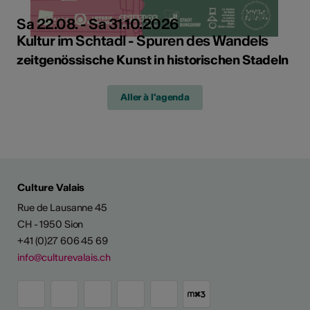
Sa 22.08. - Sa 31.10.2026
Kultur im Schtadl - Spuren des Wandels
zeitgenössische Kunst in historischen Stadeln
Aller à l'agenda
Culture Valais
Rue de Lausanne 45
CH - 1950 Sion
+41 (0)27 606 45 69
info@culturevalais.ch