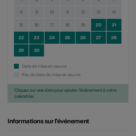
8
9
10
11
12
13
14
15
16
17
18
19
20
21
22
23
24
25
26
27
28
29
30
Date de mise en œuvre
Pas de date de mise en œuvre
Cliquez sur une date pour ajouter l'événement à votre
calendrier.
Informations sur l'événement