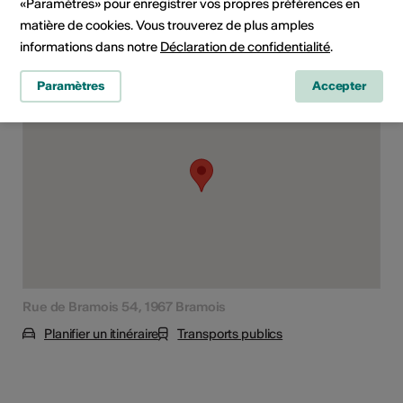
«Paramètres» pour enregistrer vos propres préférences en
matière de cookies. Vous trouverez de plus amples
informations dans notre
Déclaration de confidentialité
.
Lieu de l'événement
Paramètres
Accepter
Rue de Bramois 54, 1967 Bramois
Planifier un itinéraire
Transports publics