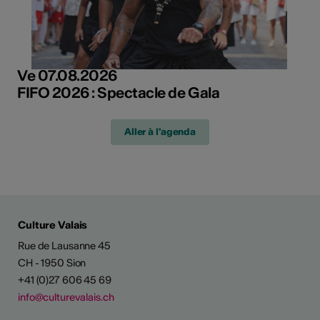
Ve 07.08.2026
FIFO 2026 : Spectacle de Gala
Aller à l'agenda
Culture Valais
Rue de Lausanne 45
CH - 1950 Sion
+41 (0)27 606 45 69
info@culturevalais.ch