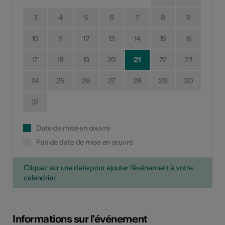
3
4
5
6
7
8
9
10
11
12
13
14
15
16
17
18
19
20
21
22
23
24
25
26
27
28
29
30
31
Date de mise en œuvre
Pas de date de mise en œuvre
Cliquez sur une date pour ajouter l'événement à votre
calendrier.
Informations sur l'événement