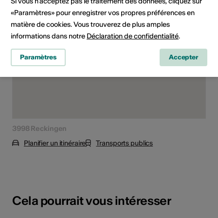
Si vous n’acceptez pas le traitement des données, cliquez sur
«Paramètres» pour enregistrer vos propres préférences en
matière de cookies. Vous trouverez de plus amples
informations dans notre
Déclaration de confidentialité
.
Paramètres
Accepter
3998 Reckingen
Planifier un itinéraire
Transports publics
Cela pourrait vous intéresser