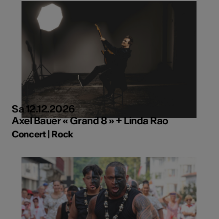
Sa 12.12.2026
Axel Bauer « Grand 8 » + Linda Rao
Concert | Rock