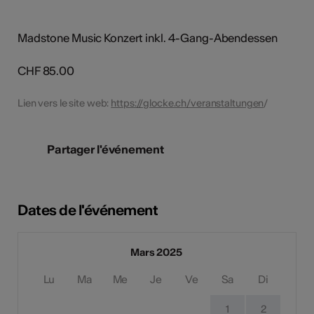
Madstone Music Konzert inkl. 4-Gang-Abendessen
CHF 85.00
Lien vers le site web:
https://glocke.ch/veranstaltungen
/
Partager l'événement
Dates de l'événement
Mars 2025
Lu
Ma
Me
Je
Ve
Sa
Di
1
2