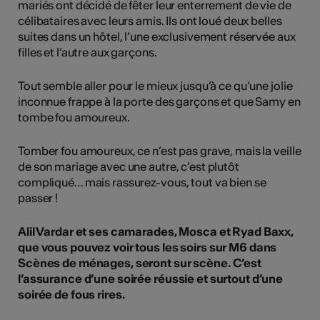
mariés ont décidé de fêter leur enterrement de vie de
célibataires avec leurs amis. Ils ont loué deux belles
suites dans un hôtel, l’une exclusivement réservée aux
filles et l’autre aux garçons.
Tout semble aller pour le mieux jusqu’à ce qu’une jolie
inconnue frappe à la porte des garçons et que Samy en
tombe fou amoureux.
Tomber fou amoureux, ce n’est pas grave, mais la veille
de son mariage avec une autre, c’est plutôt
compliqué… mais rassurez-vous, tout va bien se
passer !
Alil Vardar et ses camarades, Mosca et Ryad Baxx,
que vous pouvez voir tous les soirs sur M6 dans
Scènes de ménages, seront sur scène. C’est
l’assurance d’une soirée réussie et surtout d’une
soirée de fous rires.