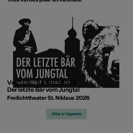
Ve 21.08. - Sa 19.09.2026
Der letzte Bär vom Jungtal
Freilichttheater St. Niklaus 2026
Aller à l'agenda