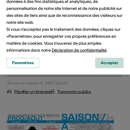
données à des fins statistiques et analytiques, de
Lieu de l'événement
personnalisation de notre site Internet et de notre publicité sur
des sites de tiers ainsi que de reconnaissance des visiteurs sur
notre site web.
Si vous n’acceptez pas le traitement des données, cliquez sur
«Paramètres» pour enregistrer vos propres préférences en
matière de cookies. Vous trouverez de plus amples
informations dans notre
Déclaration de confidentialité
.
Paramètres
Accepter
Route du casino 4, 1907 Saxon
Planifier un itinéraire
Transports publics