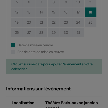
5
6
7
8
9
10
11
12
13
14
15
16
17
18
19
20
21
22
23
24
25
26
27
28
29
30
31
Date de mise en œuvre
Pas de date de mise en œuvre
Cliquez sur une date pour ajouter l'événement à votre
calendrier.
Informations sur l'événement
Localisation
Théâtre Paris-saxon (ancien
casino)