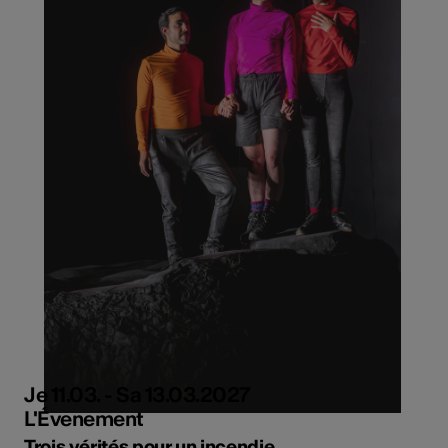
Je 11.03. - Sa 13.03.2027
L'Évenement
Trois vérités pour un incendie