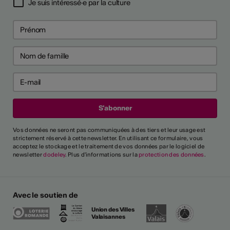
Je suis intéressé·e par la culture
Vos données ne seront pas communiquées à des tiers et leur usage est
strictement réservé à cette newsletter. En utilisant ce formulaire, vous
acceptez le stockage et le traitement de vos données par le logiciel de
newsletter
dodeley
. Plus d'informations sur la
protection des données
.
Avec le soutien de
Union des Villes
Valaisannes