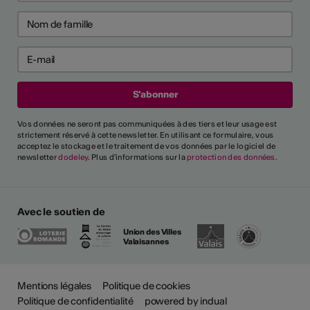
Vos données ne seront pas communiquées à des tiers et leur usage est
strictement réservé à cette newsletter. En utilisant ce formulaire, vous
acceptez le stockage et le traitement de vos données par le logiciel de
newsletter
dodeley
. Plus d'informations sur la
protection des données
.
Avec le soutien de
Union des Villes
Valaisannes
Mentions légales
Politique de cookies
Politique de confidentialité
powered by indual