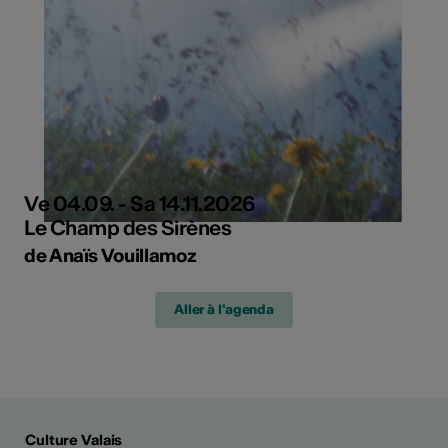
Ve 04.09. - Sa 14.11.2026
Le Champ des Sirènes
de Anaïs Vouillamoz
Aller à l'agenda
Culture Valais