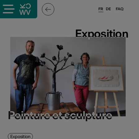
FR
DE
FAQ
Exposition
Exposition
Peinture et sculpture
Peinture et sculpture
Exposition