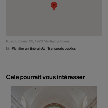
Rue du Bourg 52, 1920 Martigny- Bourg
Planifier un itinéraire
Transports publics
Cela pourrait vous intéresser