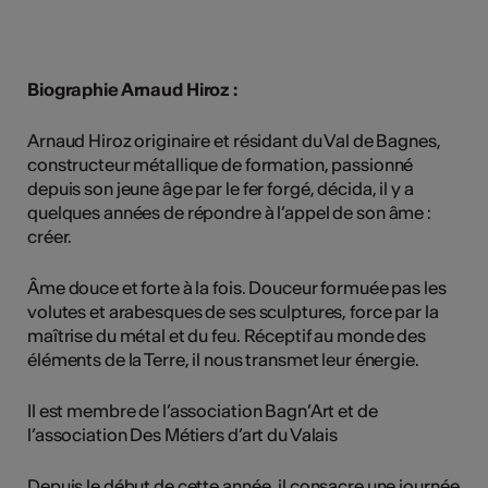
Biographie Arnaud Hiroz :
Arnaud Hiroz originaire et résidant du Val de Bagnes,
constructeur métallique de formation, passionné
depuis son jeune âge par le fer forgé, décida, il y a
quelques années de répondre à l’appel de son âme :
créer.
Âme douce et forte à la fois. Douceur formuée pas les
volutes et arabesques de ses sculptures, force par la
maîtrise du métal et du feu. Réceptif au monde des
éléments de la Terre, il nous transmet leur énergie.
Il est membre de l’association Bagn’Art et de
l’association Des Métiers d’art du Valais
Depuis le début de cette année, il consacre une journée