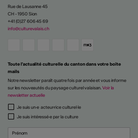
Rue de Lausanne 45
CH - 1950 Sion
+41 (0)27 606 45 69
info@culturevalais.ch
Toute l'actualité culturelle du canton dans votre boîte
mails
Notre newsletter paraît quatre fois par année et vous informe
sur les nouveautés du paysage culturel valaisan.
Voir la
newsletter actuelle
Je suis un·e acteur·rice culturel·le
Je suis intéressé·e par la culture