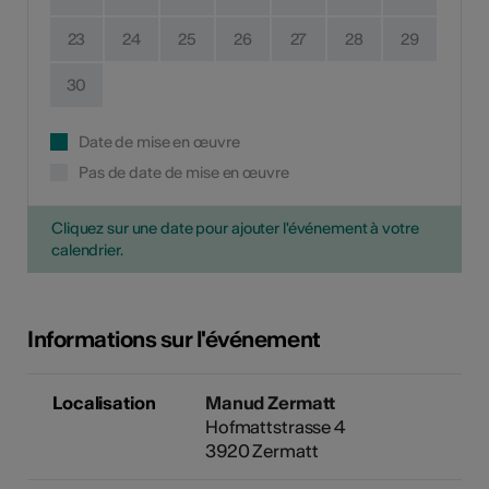
23
24
25
26
27
28
29
30
Date de mise en œuvre
Pas de date de mise en œuvre
Cliquez sur une date pour ajouter l'événement à votre
calendrier.
Informations sur l'événement
Localisation
Manud Zermatt
Hofmattstrasse 4
3920 Zermatt