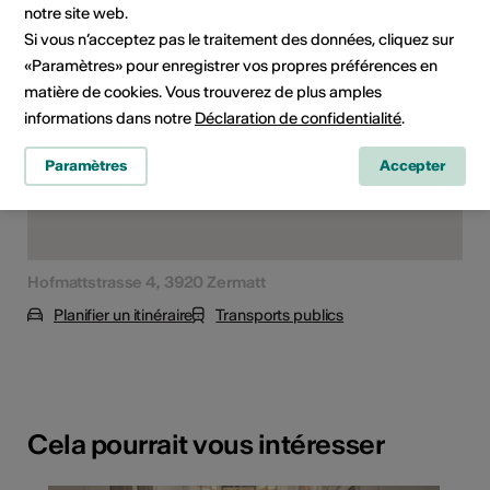
notre site web.
Si vous n’acceptez pas le traitement des données, cliquez sur
«Paramètres» pour enregistrer vos propres préférences en
matière de cookies. Vous trouverez de plus amples
informations dans notre
Déclaration de confidentialité
.
Paramètres
Accepter
Hofmattstrasse 4, 3920 Zermatt
Planifier un itinéraire
Transports publics
Cela pourrait vous intéresser