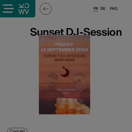
FR
DE
FAQ
Sunset DJ-Session
Sunset DJ-Session
Concert