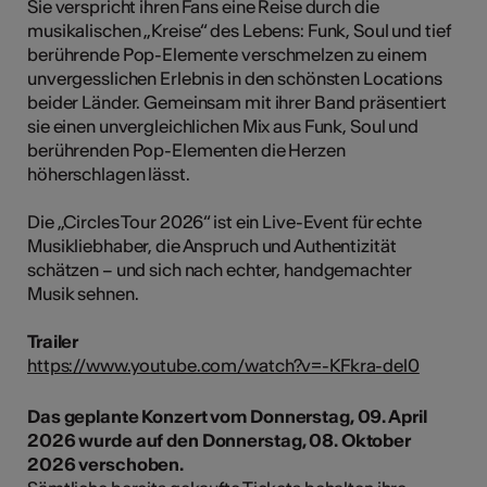
Sie verspricht ihren Fans eine Reise durch die
musikalischen „Kreise“ des Lebens: Funk, Soul und tief
berührende Pop-Elemente verschmelzen zu einem
unvergesslichen Erlebnis in den schönsten Locations
beider Länder. Gemeinsam mit ihrer Band präsentiert
sie einen unvergleichlichen Mix aus Funk, Soul und
berührenden Pop-Elementen die Herzen
höherschlagen lässt.
Die „Circles Tour 2026“ ist ein Live-Event für echte
Musikliebhaber, die Anspruch und Authentizität
schätzen – und sich nach echter, handgemachter
Musik sehnen.
Trailer
https://www.youtube.com/watch?v=-KFkra-del0
Das geplante Konzert vom Donnerstag, 09. April
2026 wurde auf den Donnerstag, 08. Oktober
2026 verschoben.