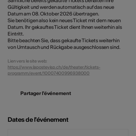
Sämtliche bereits gekaufte Tickets behalten ihre
Gültigkeit und werden automatisch auf das neue
Datum am 08. Oktober 2026 übertragen.
Sie benötigen also kein neues Ticket mit dem neuen
Datum. Ihr gekauftes Ticket dient Ihnen weiterhin als
Eintritt.
Bitte beachten Sie, dass gekaufte Tickets weiterhin
von Umtausch und Rückgabe ausgeschlossen sind.
Lien vers le site web:
https://www.lapostevisp.ch/de/theater/tickets-
programm/event/10007400996938000
Partager l'événement
Dates de l'événement