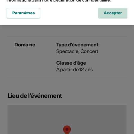
informations dans notre
Déclaration de confidentialité
.
Téléphone +41 27 948 33 11
E-Mail
Paramètres
Accepter
Site Internet
Domaine
Type d'événement
Spectacle
Concert
Classe d'âge
À partir de 12 ans
Lieu de l'événement