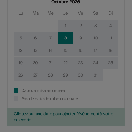
Octobre 2026
Lu
Ma
Me
Je
Ve
Sa
Di
1
2
3
4
5
6
7
8
9
10
11
12
13
14
15
16
17
18
19
20
21
22
23
24
25
26
27
28
29
30
31
Date de mise en œuvre
Pas de date de mise en œuvre
Cliquez sur une date pour ajouter l'événement à votre
calendrier.