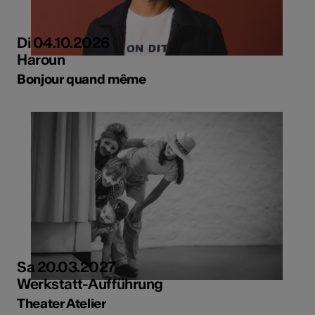
Di 04.10.2026
Haroun
Bonjour quand même
Sa 20.03.2027
Werkstatt-Aufführung
Theater Atelier