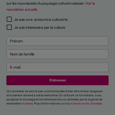
sur les nouveautés du paysage culturel valaisan.
Voir la
newsletter actuelle
Je suis un·e acteur·rice culturel·le
Je suis intéressé·e par la culture
Vos données ne seront pas communiquées à des tiers et leur usage est
strictement réservé à cette newsletter. En utilisant ce formulaire, vous
acceptez le stockage et le traitement de vos données par le logiciel de
newsletter
dodeley
. Plus d'informations sur la
protection des données
.