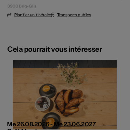
3900 Brig-Glis
Planifier un itinéraire
Transports publics
Cela pourrait vous intéresser
Me 26.08.2026 - Me 23.06.2027