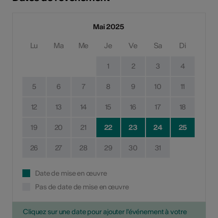
Mai 2025
Lu
Ma
Me
Je
Ve
Sa
Di
1
2
3
4
5
6
7
8
9
10
11
12
13
14
15
16
17
18
19
20
21
22
23
24
25
26
27
28
29
30
31
Date de mise en œuvre
Pas de date de mise en œuvre
Cliquez sur une date pour ajouter l'événement à votre