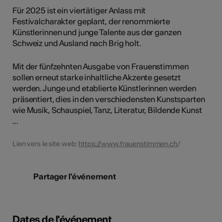
Für 2025 ist ein viertätiger Anlass mit
Festivalcharakter geplant, der renommierte
Künstlerinnen und junge Talente aus der ganzen
Schweiz und Ausland nach Brig holt.
Mit der fünfzehnten Ausgabe von Frauenstimmen
sollen erneut starke inhaltliche Akzente gesetzt
werden. Junge und etablierte Künstlerinnen werden
präsentiert, dies in den verschiedensten Kunstsparten
wie Musik, Schauspiel, Tanz, Literatur, Bildende Kunst
...
Lien vers le site web:
https://www.frauenstimmen.ch
/
Partager l'événement
Dates de l'événement