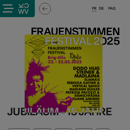
FR
DE
FAQ
FRAUENSTIMMEN
FRAUENSTIMMEN
FESTIVAL 2025
FESTIVAL 2025
JUBILÄUM - 15 JAHRE
JUBILÄUM - 15 JAHRE