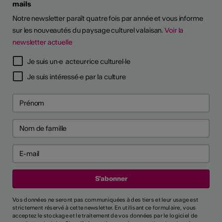
mails
Notre newsletter paraît quatre fois par année et vous informe
sur les nouveautés du paysage culturel valaisan.
Voir la
newsletter actuelle
Je suis un·e acteur·rice culturel·le
Je suis intéressé·e par la culture
Vos données ne seront pas communiquées à des tiers et leur usage est
strictement réservé à cette newsletter. En utilisant ce formulaire, vous
acceptez le stockage et le traitement de vos données par le logiciel de