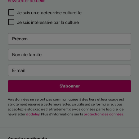
newsletter actuelle
Je suis un·e acteur·rice culturel·le
Je suis intéressé·e par la culture
Vos données ne seront pas communiquées à des tiers et leur usage est
strictement réservé à cette newsletter. En utilisant ce formulaire, vous
acceptez le stockage et le traitement de vos données par le logiciel de
newsletter
dodeley
. Plus d'informations sur la
protection des données
.
Avec le soutien de