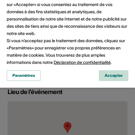
Réservations 0797685866
sur «Accepter» si vous consentez au traitement de vos
E-Mail
données à des fins statistiques et analytiques, de
Site Internet
personnalisation de notre site Internet et de notre publicité sur
des sites de tiers ainsi que de reconnaissance des visiteurs sur
notre site web.
Domaine
Type d'événement
Si vous n’acceptez pas le traitement des données, cliquez sur
Spectacle
«Paramètres» pour enregistrer vos propres préférences en
matière de cookies. Vous trouverez de plus amples
Classe d'âge
informations dans notre
Déclaration de confidentialité
.
À partir de 12 ans
Paramètres
Accepter
Lieu de l'événement