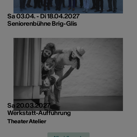
Sa 03.04. - Di 18.04.2027
Seniorenbühne Brig-Glis
Sa 20.03.2027
Werkstatt-Aufführung
Theater Atelier