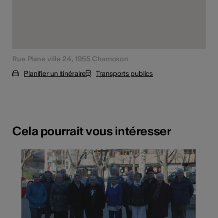
Rue Plane ville 24, 1955 Chamoson
Planifier un itinéraire
Transports publics
Cela pourrait vous intéresser