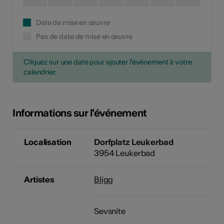
Date de mise en œuvre
Pas de date de mise en œuvre
Cliquez sur une date pour ajouter l'événement à votre
calendrier.
Informations sur l'événement
Localisation
Dorfplatz Leukerbad
3954 Leukerbad
Artistes
Bligg
Sevsnite