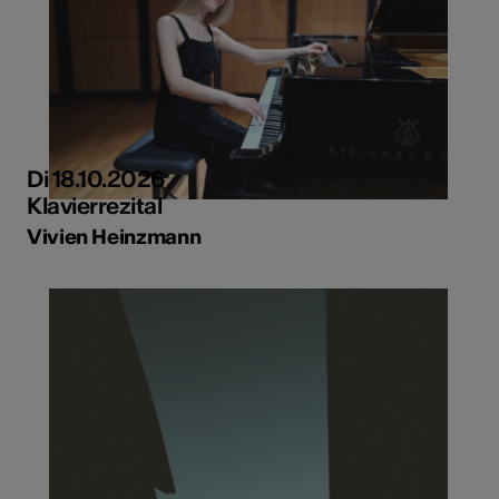
Di 18.10.2026
Klavierrezital
Vivien Heinzmann