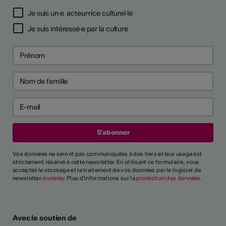
Je suis un·e acteur·rice culturel·le
Je suis intéressé·e par la culture
Vos données ne seront pas communiquées à des tiers et leur usage est
strictement réservé à cette newsletter. En utilisant ce formulaire, vous
acceptez le stockage et le traitement de vos données par le logiciel de
newsletter
dodeley
. Plus d'informations sur la
protection des données
.
Avec le soutien de