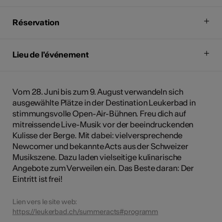
Réservation
Lieu de l'événement
Vom 28. Juni bis zum 9. August verwandeln sich
ausgewählte Plätze in der Destination Leukerbad in
stimmungsvolle Open-Air-Bühnen. Freu dich auf
mitreissende Live-Musik vor der beeindruckenden
Kulisse der Berge. Mit dabei: vielversprechende
Newcomer und bekannte Acts aus der Schweizer
Musikszene. Dazu laden vielseitige kulinarische
Angebote zum Verweilen ein. Das Beste daran: Der
Eintritt ist frei!
Lien vers le site web:
https://leukerbad.ch/summeracts#programm