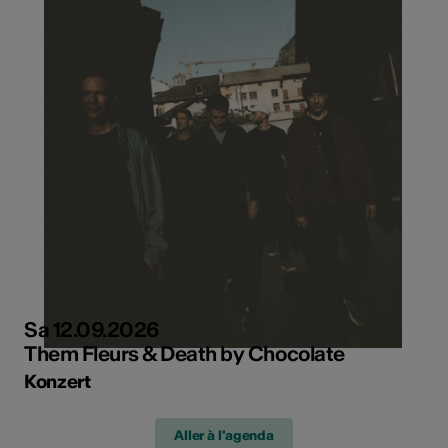
Sa 12.09.2026
Them Fleurs & Death by Chocolate
Konzert
Aller à l'agenda