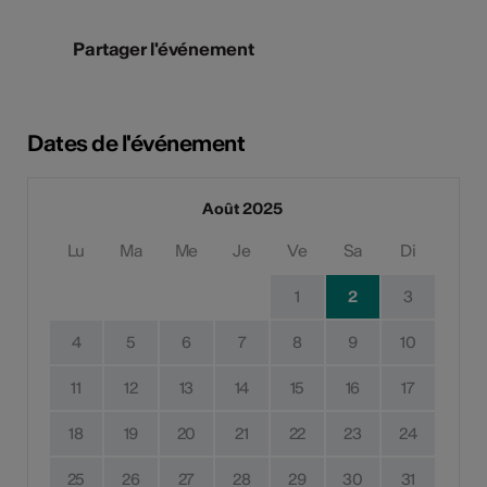
Partager l'événement
Dates de l'événement
Août 2025
Lu
Ma
Me
Je
Ve
Sa
Di
1
2
3
4
5
6
7
8
9
10
11
12
13
14
15
16
17
18
19
20
21
22
23
24
25
26
27
28
29
30
31