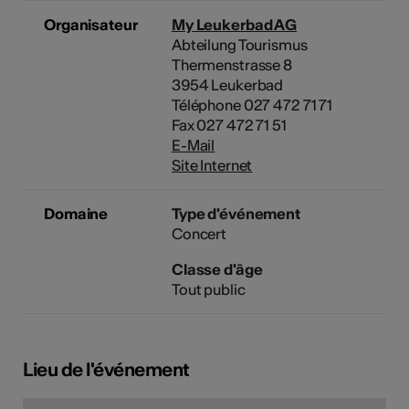
Organisateur
My Leukerbad AG
Abteilung Tourismus
Thermenstrasse 8
3954 Leukerbad
Téléphone 027 472 71 71
Fax 027 472 71 51
E-Mail
Site Internet
Domaine
Type d'événement
Concert
Classe d'âge
Tout public
Lieu de l'événement