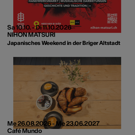
Sa 10.10. - Di 11.10.2026
NIHON MATSURI
Japanisches Weekend in der Briger Altstadt
Me 26.08.2026 - Me 23.06.2027
Café Mundo