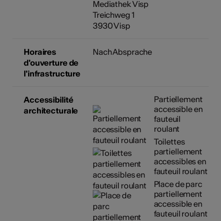
Mediathek Visp
Treichweg 1
3930 Visp
Horaires
Nach Absprache
d'ouverture de
l'infrastructure
Partiellement
Accessibilité
accessible en
architecturale
fauteuil
roulant
Toilettes
partiellement
accessibles en
fauteuil roulant
Place de parc
partiellement
accessible en
fauteuil roulant