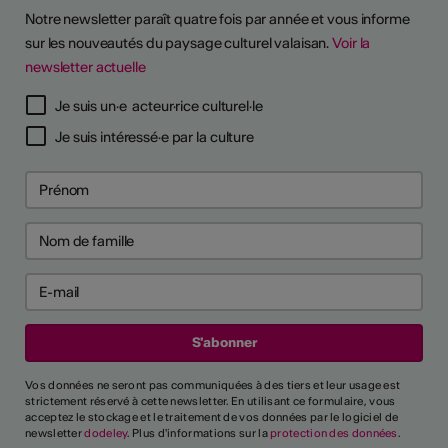
Notre newsletter paraît quatre fois par année et vous informe
sur les nouveautés du paysage culturel valaisan.
Voir la
newsletter actuelle
Je suis un·e acteur·rice culturel·le
Je suis intéressé·e par la culture
Vos données ne seront pas communiquées à des tiers et leur usage est
strictement réservé à cette newsletter. En utilisant ce formulaire, vous
acceptez le stockage et le traitement de vos données par le logiciel de
newsletter
dodeley
. Plus d'informations sur la
protection des données
.