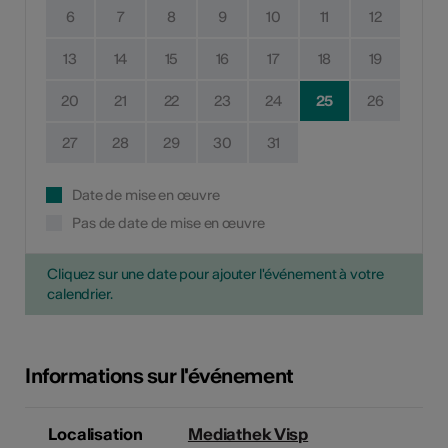
6
7
8
9
10
11
12
13
14
15
16
17
18
19
20
21
22
23
24
25
26
27
28
29
30
31
Date de mise en œuvre
Pas de date de mise en œuvre
Cliquez sur une date pour ajouter l'événement à votre
calendrier.
Informations sur l'événement
Localisation
Mediathek Visp