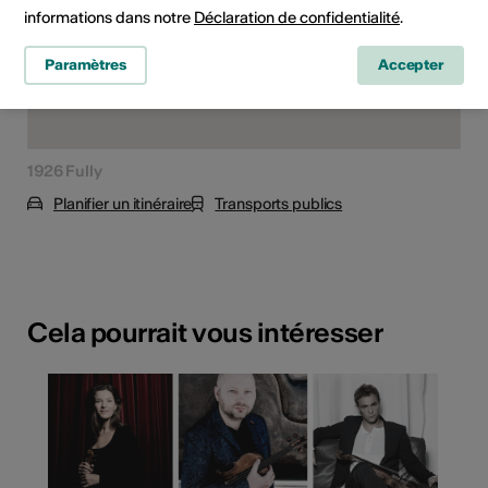
informations dans notre
Déclaration de confidentialité
.
Paramètres
Accepter
1926 Fully
Planifier un itinéraire
Transports publics
Cela pourrait vous intéresser