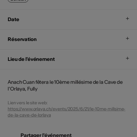
Date
Réservation
Lieu de l'événement
Anach Cuan fêtera le 10ème millésime de la Cave de
l’Orlaya, Fully
Lien vers le site web:
https://www.orlaya.ch/events/2025/6/21/le-10me-millsime-
de-la-cave-de-lorlaya
Partager l'événement