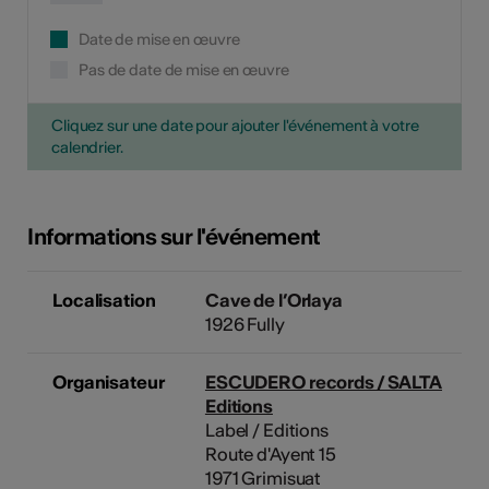
Date de mise en œuvre
Pas de date de mise en œuvre
Cliquez sur une date pour ajouter l'événement à votre
calendrier.
Informations sur l'événement
Localisation
Cave de l’Orlaya
1926 Fully
Organisateur
ESCUDERO records / SALTA
Editions
Label / Editions
Route d'Ayent 15
1971 Grimisuat