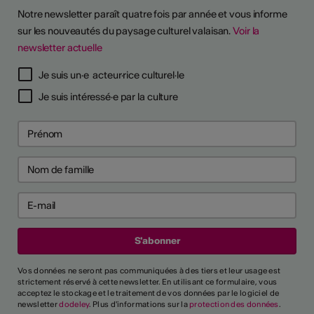
Notre newsletter paraît quatre fois par année et vous informe
sur les nouveautés du paysage culturel valaisan.
Voir la
newsletter actuelle
Je suis un·e acteur·rice culturel·le
Je suis intéressé·e par la culture
Vos données ne seront pas communiquées à des tiers et leur usage est
strictement réservé à cette newsletter. En utilisant ce formulaire, vous
acceptez le stockage et le traitement de vos données par le logiciel de
newsletter
dodeley
. Plus d'informations sur la
protection des données
.