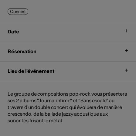
Concert
Date
Réservation
Lieu de l'événement
Le groupe de compositions pop-rock vous présentera
ses 2 albums "Journal intime" et "Sans escale" au
travers d'un double concert qui évoluera de manière
crescendo, de la ballade jazzy acoustique aux
sonorités frisant le métal.