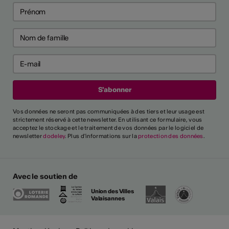
Vos données ne seront pas communiquées à des tiers et leur usage est
strictement réservé à cette newsletter. En utilisant ce formulaire, vous
acceptez le stockage et le traitement de vos données par le logiciel de
newsletter
dodeley
. Plus d'informations sur la
protection des données
.
Avec le soutien de
Union des Villes
Valaisannes