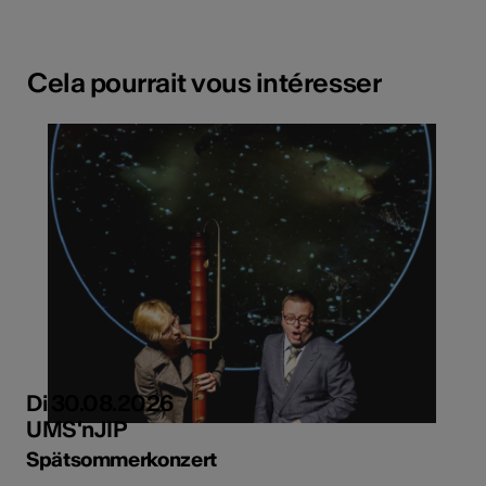
Cela pourrait vous intéresser
Di 30.08.2026
UMS'nJIP
Spätsommerkonzert