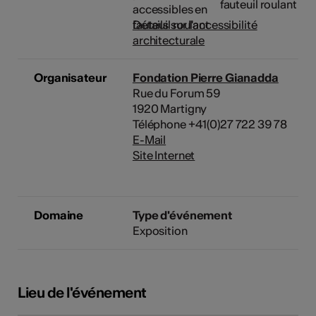
fauteuil roulant
Détails sur l'accessibilité
architecturale
Organisateur
Fondation Pierre Gianadda
Rue du Forum 59
1920 Martigny
Téléphone +41(0)27 722 39 78
E-Mail
Site Internet
Domaine
Type d'événement
Exposition
Lieu de l'événement