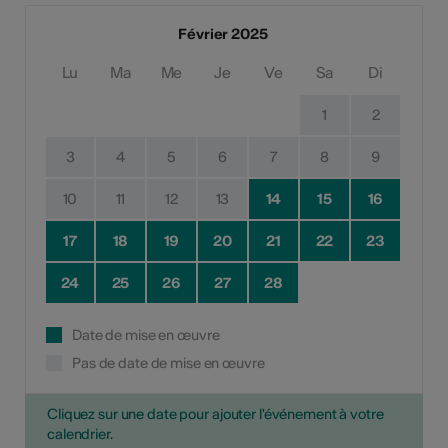
Février 2025
Lu
Ma
Me
Je
Ve
Sa
Di
1
2
3
4
5
6
7
8
9
10
11
12
13
14
15
16
17
18
19
20
21
22
23
24
25
26
27
28
Date de mise en œuvre
Pas de date de mise en œuvre
Cliquez sur une date pour ajouter l'événement à votre
calendrier.