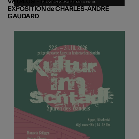
Ve 04.09. - Di 27.09.2026
EXPOSITION de CHARLES-ANDRÉ
GAUDARD