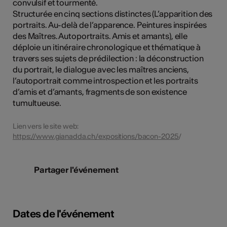
convulsif et tourmenté.
Structurée en cinq sections distinctes (L’apparition des
portraits. Au-delà de l’apparence. Peintures inspirées
des Maîtres. Autoportraits. Amis et amants), elle
déploie un itinéraire chronologique et thématique à
travers ses sujets de prédilection : la déconstruction
du portrait, le dialogue avec les maîtres anciens,
l’autoportrait comme introspection et les portraits
d’amis et d’amants, fragments de son existence
tumultueuse.
Lien vers le site web:
https://www.gianadda.ch/expositions/bacon-2025
/
Partager l'événement
Dates de l'événement