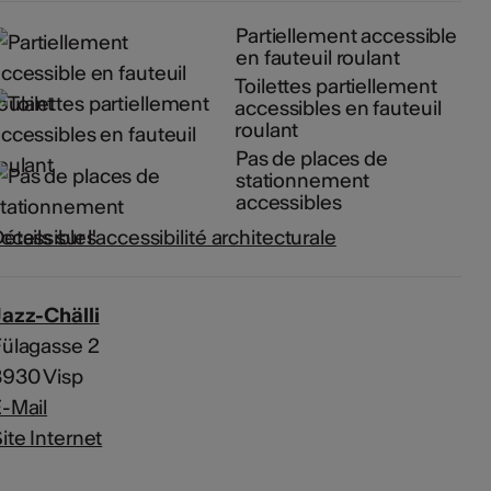
Partiellement accessible
en fauteuil roulant
Toilettes partiellement
accessibles en fauteuil
roulant
Pas de places de
stationnement
accessibles
étails sur l'accessibilité architecturale
azz-Chälli
ülagasse 2
3930 Visp
-Mail
ite Internet