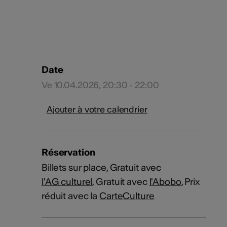
Date
Ve 10.04.2026, 20:30 - 22:00
Ajouter à votre calendrier
Réservation
Billets sur place, Gratuit avec
l'AG culturel
, Gratuit avec
l'Abobo
, Prix
réduit avec la
CarteCulture