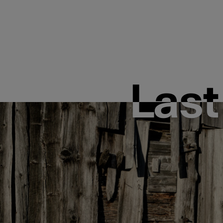
Last
Last