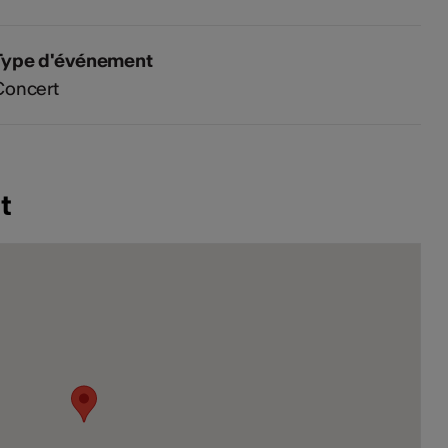
Type d'événement
Concert
t