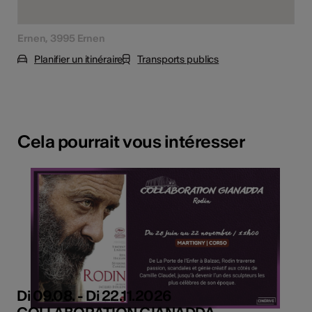
Ernen, 3995 Ernen
Planifier un itinéraire
Transports publics
Cela pourrait vous intéresser
Di 09.08. - Di 22.11.2026