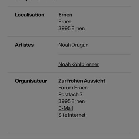
Localisation
Ernen
Ernen
3995 Ernen
Artistes
Noah Dragan
Noah Kohlbrenner
Organisateur
Zur frohen Aussicht
Forum Ernen
Postfach 3
3995 Ernen
E-Mail
Site Internet