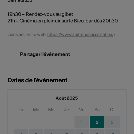
Samedi 2.8
19h30 – Rendez-vous au gibet
21h – Cinéma en plein air sur le Bieu, bar dès 20h30
Lien vers le site web:
https://www.zurfrohenaussicht.org
/
Partager l'événement
Dates de l'événement
Août 2025
Lu
Ma
Me
Je
Ve
Sa
Di
1
2
3