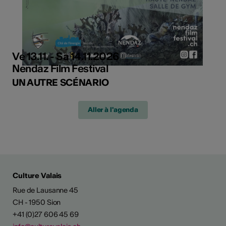
Ve 13.11. - Sa 14.11.2026
Nendaz Film Festival
UN AUTRE SCÉNARIO
Aller à l'agenda
Culture Valais
Rue de Lausanne 45
CH - 1950 Sion
+41 (0)27 606 45 69