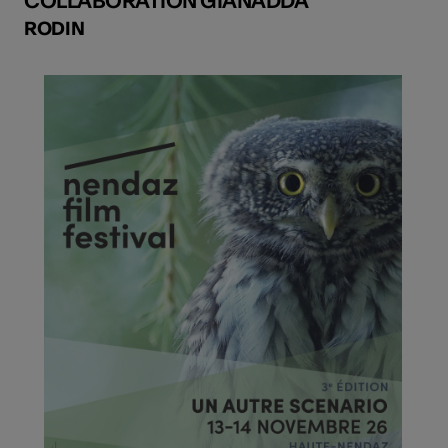
COLLABORATION GIANADDA
RODIN