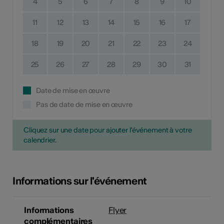
4
5
6
7
8
9
10
11
12
13
14
15
16
17
18
19
20
21
22
23
24
25
26
27
28
29
30
31
Date de mise en œuvre
Pas de date de mise en œuvre
Cliquez sur une date pour ajouter l'événement à votre
calendrier.
Informations sur l'événement
Informations
Flyer
complémentaires