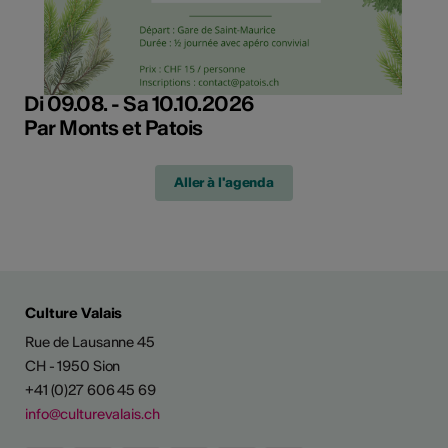
Di 09.08. - Sa 10.10.2026
Par Monts et Patois
Aller à l'agenda
Culture Valais
Rue de Lausanne 45
CH - 1950 Sion
+41 (0)27 606 45 69
info@culturevalais.ch