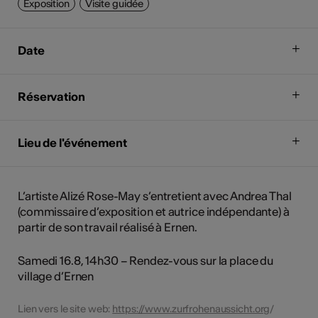
Exposition
Visite guidée
Date
Réservation
Lieu de l'événement
L’artiste Alizé Rose-May s’entretient avec Andrea Thal
(commissaire d’exposition et autrice indépendante) à
partir de son travail réalisé à Ernen.
Samedi 16.8, 14h30 – Rendez-vous sur la place du
village d’Ernen
Lien vers le site web:
https://www.zurfrohenaussicht.org
/