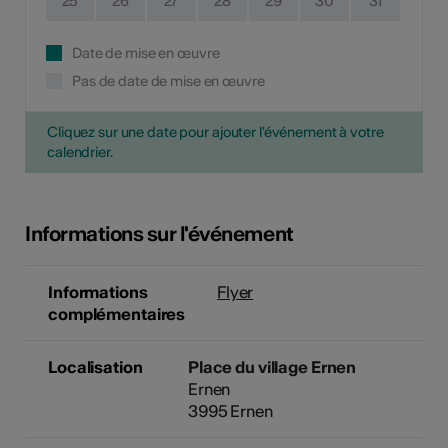
25
26
27
28
29
30
31
Date de mise en œuvre
Pas de date de mise en œuvre
Cliquez sur une date pour ajouter l'événement à votre
calendrier.
Informations sur l'événement
Informations
Flyer
complémentaires
Localisation
Place du village Ernen
Ernen
3995 Ernen