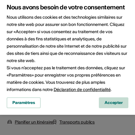
Public cible
Nous avons besoin de votre consentement
Amateur·rice·s d’art
Nous utilisons des cookies et des technologies similaires sur
notre site web pour assurer son bon fonctionnement. Cliquez
sur «Accepter» si vous consentez au traitement de vos
Lieu de l'événement
données à des fins statistiques et analytiques, de
personnalisation de notre site Internet et de notre publicité sur
des sites de tiers ainsi que de reconnaissance des visiteurs sur
notre site web.
Si vous n’acceptez pas le traitement des données, cliquez sur
«Paramètres» pour enregistrer vos propres préférences en
matière de cookies. Vous trouverez de plus amples
informations dans notre
Déclaration de confidentialité
.
Paramètres
Accepter
Ernen, 3995 Ernen
Planifier un itinéraire
Transports publics