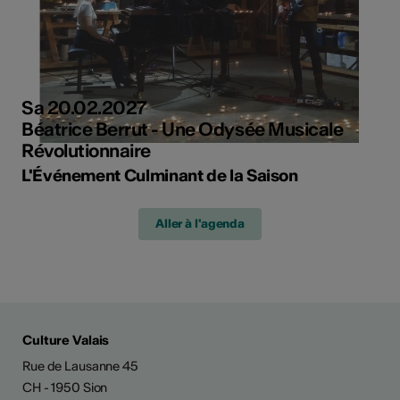
Sa 20.02.2027
Béatrice Berrut - Une Odysée Musicale
Révolutionnaire
L'Événement Culminant de la Saison
Aller à l'agenda
Culture Valais
Rue de Lausanne 45
CH - 1950 Sion