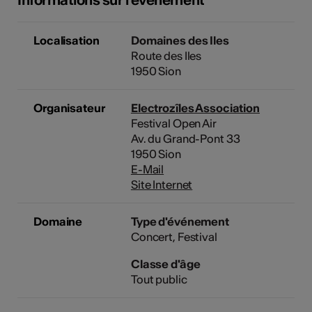
Localisation
Domaines des Iles
Route des Iles
1950 Sion
Organisateur
Electrozîles Association
Festival Open Air
Av. du Grand-Pont 33
1950 Sion
E-Mail
Site Internet
Domaine
Type d'événement
Concert
Festival
Classe d'âge
Tout public