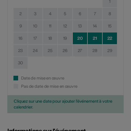
1
2
3
4
5
6
7
8
9
10
11
12
13
14
15
16
17
18
19
20
21
22
23
24
25
26
27
28
29
30
Date de mise en œuvre
Pas de date de mise en œuvre
Cliquez sur une date pour ajouter l'événement à votre
calendrier.
Informations sur l'événement