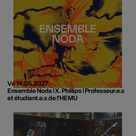
Ve 14.05.2027
Ensemble Noda ǀ X. Phillips ǀ Professeur.e.s
et étudiant.e.s de l’HEMU