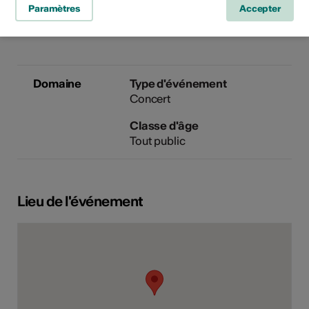
Paramètres
Accepter
E-Mail
Site Internet
Domaine
Type d'événement
Concert
Classe d'âge
Tout public
Lieu de l'événement