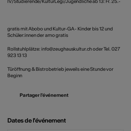
IV/Studierende/KulturLegi/Jugendliche ab 13: Fr. 25.-
gratis mit Abobo und Kultur-GA - Kinder bis 12 und
Schüler:innen der amo gratis
Rollstuhlplätze: info@zeughauskultur.ch oder Tel. 027
923 13 13
Türöffnung & Bistrobetrieb jeweils eine Stunde vor
Beginn
Partager l'événement
Dates de l'événement