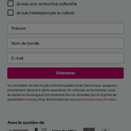
Je suis un·e acteur·rice culturel·le
Je suis intéressé·e par la culture
Vos données ne seront pas communiquées à des tiers et leur usage est
strictement réservé à cette newsletter. En utilisant ce formulaire, vous
acceptez le stockage et le traitement de vos données par le logiciel de
newsletter
dodeley
. Plus d'informations sur la
protection des données
.
Avec le soutien de
Union des Villes