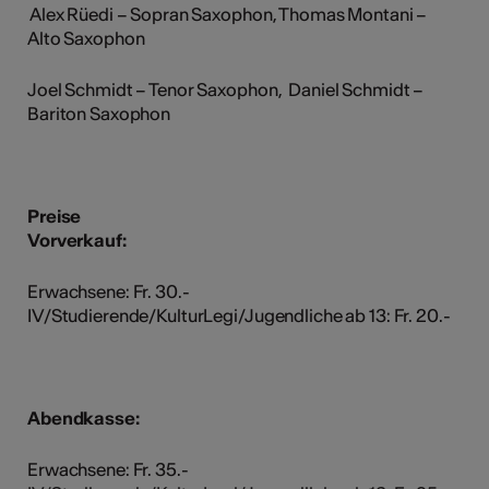
Alex Rüedi – Sopran Saxophon, Thomas Montani –
Alto Saxophon
Joel Schmidt – Tenor Saxophon, Daniel Schmidt –
Bariton Saxophon
Preise
Vorverkauf:
Erwachsene: Fr. 30.-
IV/Studierende/KulturLegi/Jugendliche ab 13: Fr. 20.-
Abendkasse:
Erwachsene: Fr. 35.-