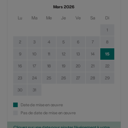
Mars 2026
Lu
Ma
Me
Je
Ve
Sa
Di
1
2
3
4
5
6
7
8
9
10
11
12
13
14
15
16
17
18
19
20
21
22
23
24
25
26
27
28
29
30
31
Date de mise en œuvre
Pas de date de mise en œuvre
Cliquez sur une date pour ajouter l'événement à votre