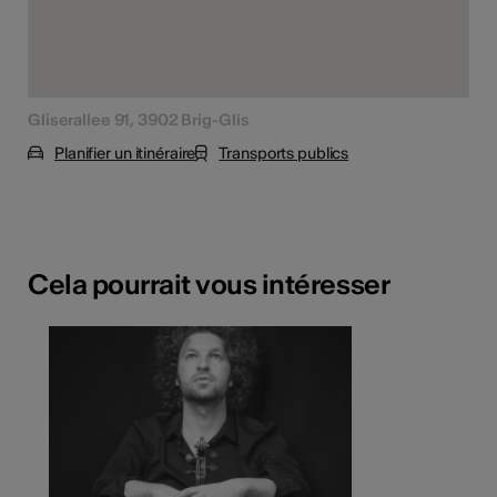
Gliserallee 91, 3902 Brig-Glis
Planifier un itinéraire
Transports publics
Cela pourrait vous intéresser