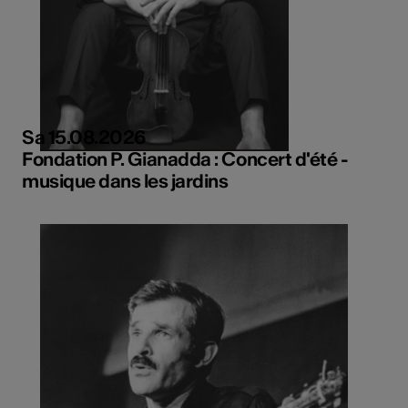
Sa 15.08.2026
Fondation P. Gianadda : Concert d'été -
musique dans les jardins