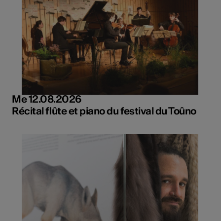
Me 12.08.2026
Récital flûte et piano du festival du Toûno