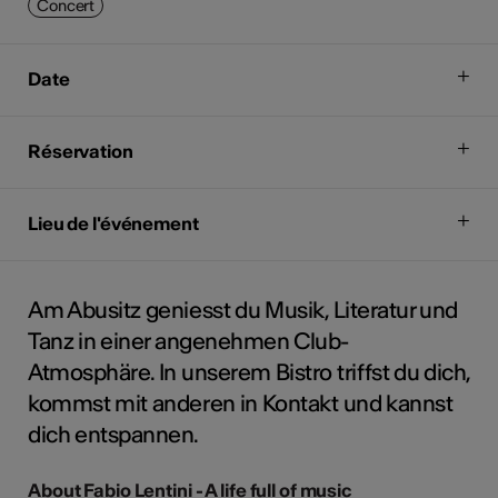
Concert
Date
Réservation
Lieu de l'événement
Am Abusitz geniesst du Musik, Literatur und
Tanz in einer angenehmen Club-
Atmosphäre. In unserem Bistro triffst du dich,
kommst mit anderen in Kontakt und kannst
dich entspannen.
About Fabio Lentini - A life full of music