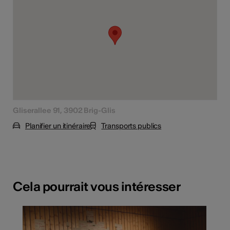
Gliserallee 91, 3902 Brig-Glis
Planifier un itinéraire
Transports publics
Cela pourrait vous intéresser