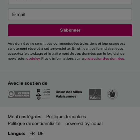
Vos données ne seront pas communiquées à des tiers et leur usage est
strictement réservé à cette newsletter. En utilisant ce formulaire, vous
acceptez le stockage et le traitement de vos données par le logiciel de
newsletter
dodeley
. Plus d'informations sur la
protection des données
.
Avec le soutien de
Union des Villes
Valaisannes
Mentions légales
Politique de cookies
Politique de confidentialité
powered by indual
Langue:
FR
DE