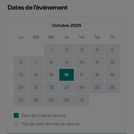
Dates de l'événement
Octobre 2025
Lu
Ma
Me
Je
Ve
Sa
Di
1
2
3
4
5
6
7
8
9
10
11
12
13
14
15
16
17
18
19
20
21
22
23
24
25
26
27
28
29
30
31
Date de mise en œuvre
Pas de date de mise en œuvre