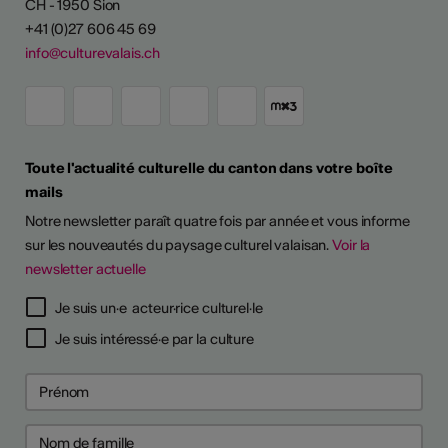
CH - 1950 Sion
+41 (0)27 606 45 69
info@culturevalais.ch
Toute l'actualité culturelle du canton dans votre boîte
mails
Notre newsletter paraît quatre fois par année et vous informe
sur les nouveautés du paysage culturel valaisan.
Voir la
newsletter actuelle
Je suis un·e acteur·rice culturel·le
Je suis intéressé·e par la culture