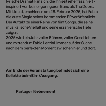
lyrische Dramatik in sich, die ihn seit jeher fasziniert -
inspiriert von keiner geringeren Band als The Doors.
Mit Liquid, erschienen am 28. Februar 2025, hat Fabio
die erste Single seiner kommenden EP veröffentlicht.
Der Auftakt zu einer Reihe von fünf Songs, die seine
musikalische Vielfalt und seine erzählerische Tiefe
zeigen.
2025 wird ein Jahr voller Bühnen, voller Geschichten
und mittendrin: Fabio Lentini, immer auf der Suche
nach dem perfekten Moment zwischen hier und dort.
Am Ende der Veranstaltung befindet sich eine
Kollekte beim Ein-/Ausgang.
Partager l'événement