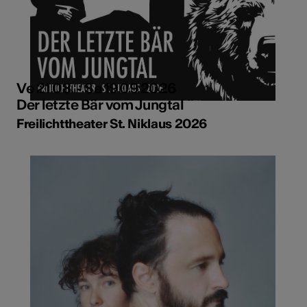
Ve 21.08. - Sa 19.09.2026
Der letzte Bär vom Jungtal
Freilichttheater St. Niklaus 2026