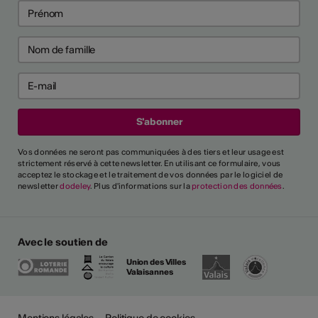
Vos données ne seront pas communiquées à des tiers et leur usage est
strictement réservé à cette newsletter. En utilisant ce formulaire, vous
acceptez le stockage et le traitement de vos données par le logiciel de
newsletter
dodeley
. Plus d'informations sur la
protection des données
.
Avec le soutien de
Union des Villes
Valaisannes
Mentions légales
Politique de cookies