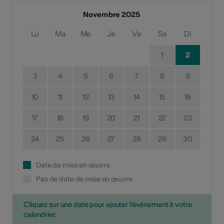
Novembre 2025
Lu
Ma
Me
Je
Ve
Sa
Di
1
2
3
4
5
6
7
8
9
10
11
12
13
14
15
16
17
18
19
20
21
22
23
24
25
26
27
28
29
30
Date de mise en œuvre
Pas de date de mise en œuvre
Cliquez sur une date pour ajouter l'événement à votre
calendrier.