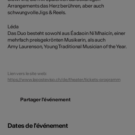
Arrangements das Herz berühren, aber auch
schwungvolle Jigs & Reels.
Léda
Das Duo besteht sowohl aus Éadaoin Ní Mhaicín, einer
mehrfach preisgekrönten Musikerin, als auch
Amy Laurenson, Young Traditional Musician of the Year.
Lien vers le site web:
https://www.lapostevisp.ch/de/theater/tickets-programm
Partager l'événement
Dates de l'événement