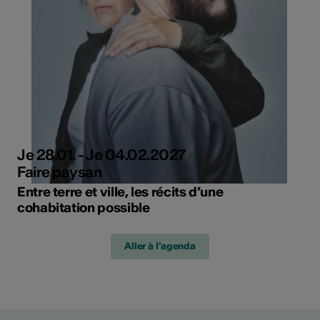
Je 28.01. - Je 04.02.2027
Faire paysan
Entre terre et ville, les récits d’une
cohabitation possible
Aller à l'agenda