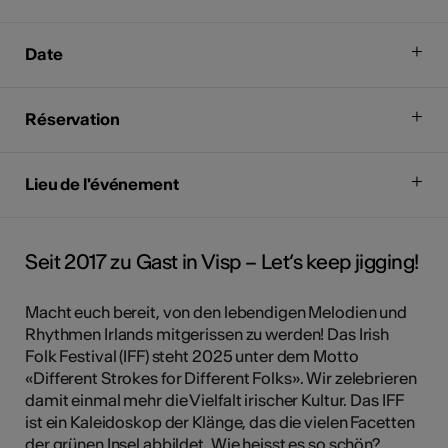
Date
Réservation
Lieu de l'événement
Seit 2017 zu Gast in Visp – Let‘s keep jigging!
Macht euch bereit, von den lebendigen Melodien und
Rhythmen Irlands mitgerissen zu werden! Das Irish
Folk Festival (IFF) steht 2025 unter dem Motto
«Different Strokes for Different Folks». Wir zelebrieren
damit einmal mehr die Vielfalt irischer Kultur. Das IFF
ist ein Kaleidoskop der Klänge, das die vielen Facetten
der grünen Insel abbildet. Wie heisst es so schön?