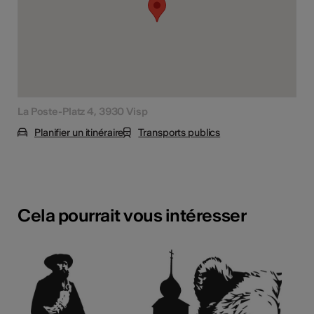
La Poste-Platz 4, 3930 Visp
Planifier un itinéraire
Transports publics
Cela pourrait vous intéresser