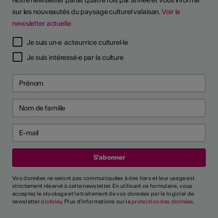
Notre newsletter paraît quatre fois par année et vous informe
sur les nouveautés du paysage culturel valaisan.
Voir la
newsletter actuelle
Je suis un·e acteur·rice culturel·le
Je suis intéressé·e par la culture
Vos données ne seront pas communiquées à des tiers et leur usage est
strictement réservé à cette newsletter. En utilisant ce formulaire, vous
acceptez le stockage et le traitement de vos données par le logiciel de
newsletter
dodeley
. Plus d'informations sur la
protection des données
.