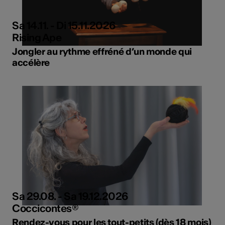
Sa 14.11. - Di 15.11.2026
Rising Ape
Jongler au rythme effréné d’un monde qui
accélère
Sa 29.08. - Sa 19.12.2026
Coccicontes®
Rendez-vous pour les tout-petits (dès 18 mois)