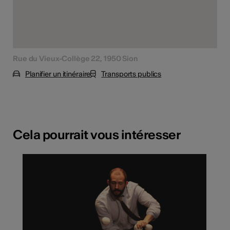
Rue du Vieux-Collège 22, 1950 Sion
Planifier un itinéraire
Transports publics
Cela pourrait vous intéresser