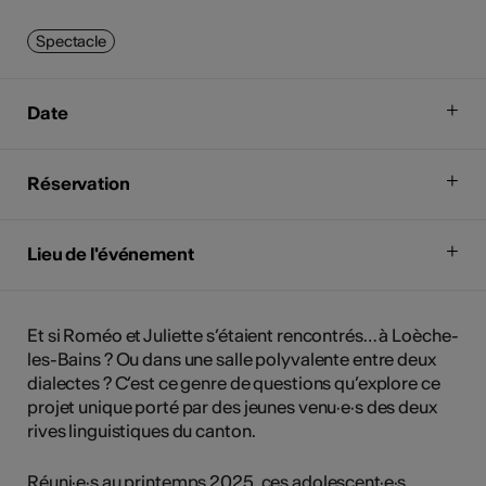
Spectacle
Date
Réservation
Lieu de l'événement
Et si Roméo et Juliette s’étaient rencontrés… à Loèche-
les-Bains ? Ou dans une salle polyvalente entre deux
dialectes ? C’est ce genre de questions qu’explore ce
projet unique porté par des jeunes venu·e·s des deux
rives linguistiques du canton.
Réuni·e·s au printemps 2025, ces adolescent·e·s