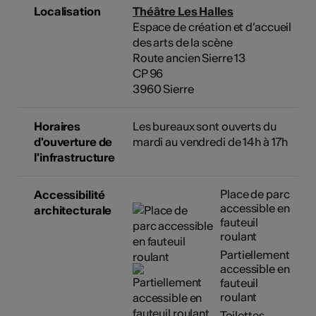
Localisation
Théâtre Les Halles
Espace de création et d’accueil
des arts de la scène
Route ancien Sierre 13
CP 96
3960 Sierre
Horaires
Les bureaux sont ouverts du
d'ouverture de
mardi au vendredi de 14h à 17h
l'infrastructure
Place de parc
Accessibilité
accessible en
architecturale
fauteuil
roulant
Partiellement
accessible en
fauteuil
roulant
Toilettes