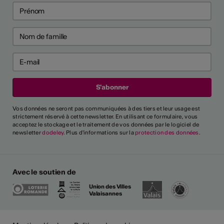
Vos données ne seront pas communiquées à des tiers et leur usage est
strictement réservé à cette newsletter. En utilisant ce formulaire, vous
acceptez le stockage et le traitement de vos données par le logiciel de
newsletter
dodeley
. Plus d'informations sur la
protection des données
.
Avec le soutien de
Union des Villes
Valaisannes