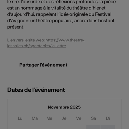
le rire, l’absurde et des réflexions profondes, la pièce
est un hommage à la vitalité du théâtre d’hier et
d’aujourd'hui, rappelant l’idée originale du Festival
d’Avignon: un théâtre populaire, ancré dans l'instant
présent.
Lien vers le site web:
https://www.theatre-
leshalles.ch/spectacles/la-lettre
Partager l'événement
Dates de l'événement
Novembre 2025
Lu
Ma
Me
Je
Ve
Sa
Di