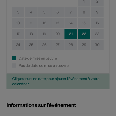
1
2
3
4
5
6
7
8
9
10
11
12
13
14
15
16
17
18
19
20
21
22
23
24
25
26
27
28
29
30
Date de mise en œuvre
Pas de date de mise en œuvre
Cliquez sur une date pour ajouter l'événement à votre
calendrier.
Informations sur l'événement