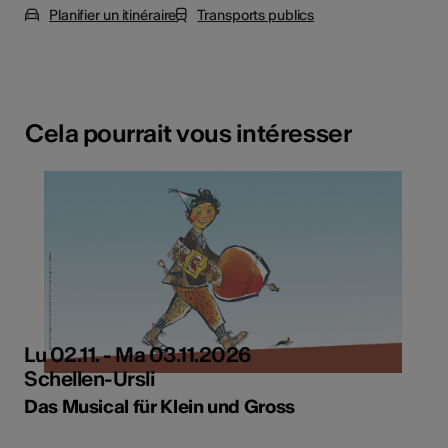
Planifier un itinéraire
Transports publics
Cela pourrait vous intéresser
Lu 02.11. - Ma 03.11.2026
Schellen-Ursli
Das Musical für Klein und Gross