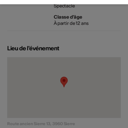
Spectacle
Classe d'âge
À partir de 12 ans
Lieu de l'événement
Route ancien Sierre 13, 3960 Sierre