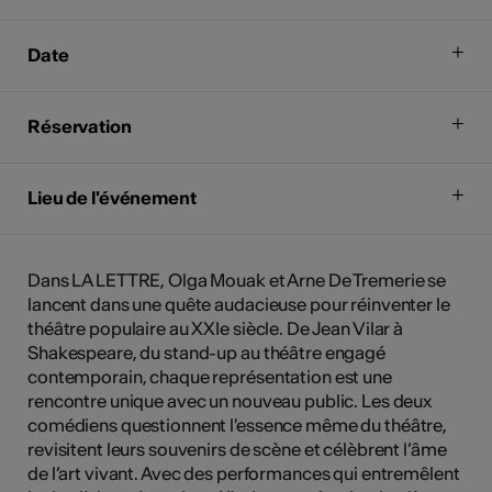
Date
Réservation
Lieu de l'événement
Dans LA LETTRE, Olga Mouak et Arne De Tremerie se
lancent dans une quête audacieuse pour réinventer le
théâtre populaire au XXIe siècle. De Jean Vilar à
Shakespeare, du stand-up au théâtre engagé
contemporain, chaque représentation est une
rencontre unique avec un nouveau public. Les deux
comédiens questionnent l'essence même du théâtre,
revisitent leurs souvenirs de scène et célèbrent l’âme
de l’art vivant. Avec des performances qui entremêlent